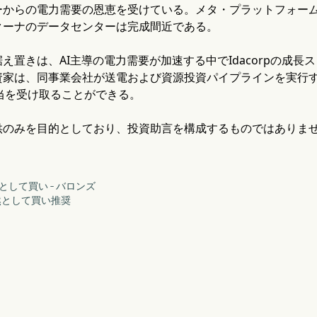
ーからの電力需要の恩恵を受けている。メタ・プラットフォーム
クーナのデータセンターは完成間近である。
え置きは、AI主導の電力需要が加速する中でIdacorpの成
家は、同事業会社が送電および資源投資パイプラインを実行する
配当を受け取ることができる。
供のみを目的としており、投資助言を構成するものではありま
は依然として買い - バロンズ
は依然として買い推奨