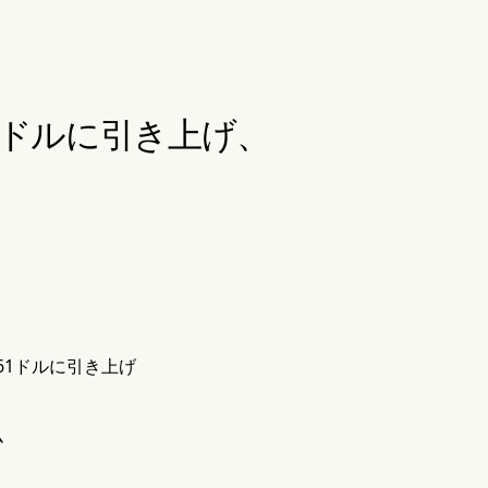
61ドルに引き上げ、
61ドルに引き上げ
ム