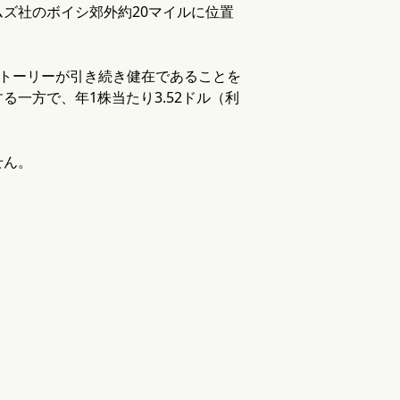
ズ社のボイシ郊外約20マイルに位置
長ストーリーが引き続き健在であることを
一方で、年1株当たり3.52ドル（利
せん。