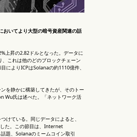
の大半においてより大型の暗号資産関連の話
3.2%上昇の2.82ドルとなった。データに
おり、これは他のどのブロックチェーン
りICPはSolanaの約1110億件、
チェーンを静かに構築してきたが、そのトー
n Wu氏は述べた。「ネットワーク活
をつけている。同じデータによると、
理した。この節目は、Internet
話題、Solanaのミームコイン取引