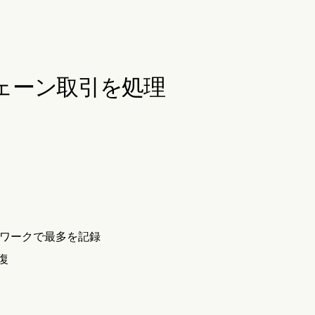
オンチェーン取引を処理
ットワークで最多を記録
復