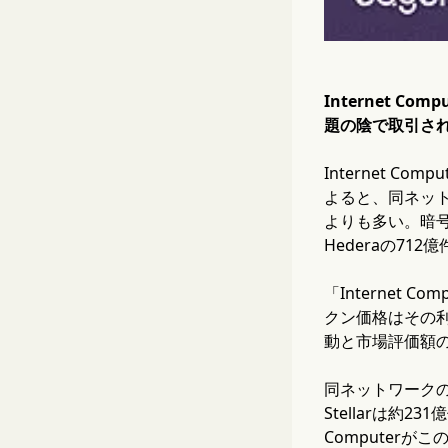
Internet
題の陰で取引さ
Internet 
よると、同ネット
よりも多い。暗号
Hederaの71
「Interne
クン価格はその利
動と市場評価額
同ネットワーク
Stellarは約2
Computer