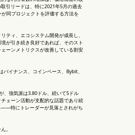
rの取引リードは、特に2021年5月の過去
ダーが同プロジェクトを評価する方法を
ィリティ、エコシステム開発が成長し、
環境が引き続き良好であれば、そのスト
チェーンメトリクスが改善している割安
。
はバイナンス、コインベース、Bybit、
、強気派は3.80ドル、続いて5ドル
クチェーン活動が支配的な話題であり続
がある——特にトレーダーが見落とされがち
せん。