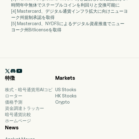
時間年中無休でステーブルコインを利回りと交換可能に
[4] Mastercard、デジタル通貨インフラ拡大に向けニューヨ
ーク州規制承認を取得
[5] Mastercard、NYDFSによるデジタル資産推進でニュー
ヨーク州Bitlicenseを取得

特徴
Markets
株式・暗号通貨用AIコピ
US Stocks
ローター
HK Stocks
価格予測
Crypto
資金調達トラッカー
暗号通貨比較
ホームページ
News