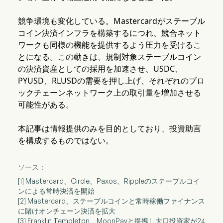
競争環境も変化している。Mastercardがステーブル
コイン決済インフラを構築するにつれ、競合ネット
ワークも同様の機能を提供するよう圧力を受けるこ
とになる。この動きは、規制対象ステーブルコイン
の決済資産としての採用を加速させ、USDC、
PYUSD、RLUSDの需要を押し上げ、それぞれのブロ
ックチェーンネットワーク上の取引量を増加させる
可能性がある。
本記事は情報提供のみを目的としており、投資助言
を構成するものではない。
ソース：
[1] Mastercard、Circle、Paxos、Rippleのステーブルコイ
ンによる常時決済を開始
[2] Mastercard、ステーブルコインと常時稼働ファイナンス
に賭けオンチェーン決済を拡大
[3] Franklin Templeton、MoonPayと提携し大口投資家が24