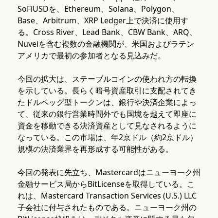
SoFiUSDを、Ethereum、Solana、Polygon、
Base、Arbitrum、XRP Ledger上で決済に使用す
る。Cross River、Lead Bank、CBW Bank、ARQ、
Nuveiを含む複数の金融機関が、米国およびラテン
アメリカで最初の参加者となる見込みだ。
今回の拡大は、ステーブルコインの使われ方の転換
を示している。長らく暗号資産取引に支配されてき
たドルペッグ型トークンは、銀行や決済企業によっ
て、従来の銀行営業時間外でも国境を越えて即座に
資金を移動できる決済資産として見なされるように
なっている。この市場は、年2京ドル（約2京ドル）
規模の決済業界を再形成する可能性がある。
今回の発表に先立ち、Mastercardはニューヨーク州
金融サービス局からBitLicenseを取得している。こ
れは、Mastercard Transaction Services (U.S.) LLC
子会社に付与されたものである。ニューヨーク州の