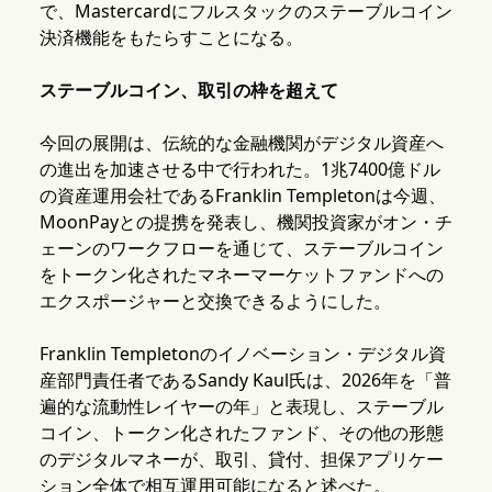
で、Mastercardにフルスタックのステーブルコイン
決済機能をもたらすことになる。
ステーブルコイン、取引の枠を超えて
今回の展開は、伝統的な金融機関がデジタル資産へ
の進出を加速させる中で行われた。1兆7400億ドル
の資産運用会社であるFranklin Templetonは今週、
MoonPayとの提携を発表し、機関投資家がオン・チ
ェーンのワークフローを通じて、ステーブルコイン
をトークン化されたマネーマーケットファンドへの
エクスポージャーと交換できるようにした。
Franklin Templetonのイノベーション・デジタル資
産部門責任者であるSandy Kaul氏は、2026年を「普
遍的な流動性レイヤーの年」と表現し、ステーブル
コイン、トークン化されたファンド、その他の形態
のデジタルマネーが、取引、貸付、担保アプリケー
ション全体で相互運用可能になると述べた。