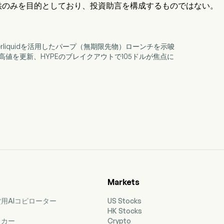
供のみを目的としており、投資助言を構成するものではない。
、Hyperliquidを活用したパープ（無期限先物）ローンチを示唆
quidが最高値を更新、HYPEのブレイクアウトで105ドルが焦点に
Markets
用AIコピローター
US Stocks
HK Stocks
ッカー
Crypto