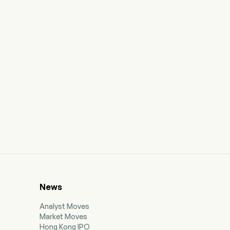
News
Analyst Moves
Market Moves
Hong Kong IPO