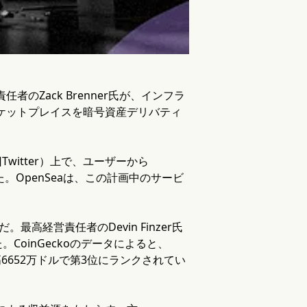
のZack Brenner氏が、インフラ
マーケットプレイスを暗号資産デリバティ
旧Twitter）上で、ユーザーから
た。OpenSeaは、この計画中のサービ
最高経営責任者のDevin Finzer氏
oinGeckoのデータによると、
高6652万ドルで第3位にランクされてい