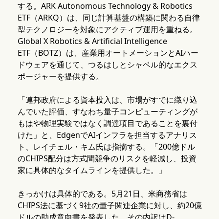
する。ARK Autonomous Technology & Robotics
ETF（ARKQ）は、同じ計算基盤の構築に関わる自律
型テクノロジーを対象にアクティブ運用を重ねる。
Global X Robotics & Artificial Intelligence
ETF（BOTZ）は、産業用オートメーションとAIハー
ドウェアを通じて、つるはしとシャベル的なエクス
ポージャーを提供する。
「連邦政府による資本投入は、市場がすでに織り込
んでいた評価、すなわち量子コンピューティングが
もはや物理実験ではなく調達項目であることを裏付
けた」と、EdgenでAIインフラを担当するアナリス
ト、レイチェル・キム氏は指摘する。「200億ドル
のCHIPS配分は方式間競争のリスクを軽減し、投資
家に具体的なタイムラインを提供した。」
きっかけは具体的である。5月21日、米商務省は
CHIPS法に基づく9社の量子関連企業に対し、約20億
ドルの助成意向書を発表した。その内訳はD-