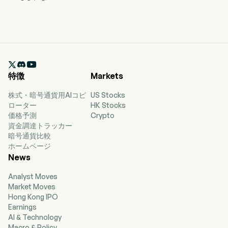

特徴
Markets
株式・暗号通貨用AIコピ
US Stocks
ローター
HK Stocks
価格予測
Crypto
資金調達トラッカー
暗号通貨比較
ホームページ
News
Analyst Moves
Market Moves
Hong Kong IPO
Earnings
AI & Technology
Macro & Policy