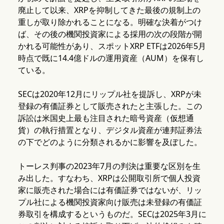
廃止して以来、XRPを抑制してきた最後の規制上の
重しが取り除かれることになる。明確な決着がつけ
ば、その後の機関投資家による採用の次の段階が開
かれる可能性があり、スポットXRP ETFは2026年5月
時点で既に14.4億ドルの運用資産（AUM）を保有し
ている。
SECは2020年12月にリップル社を提訴し、XRPが未
登録の有価証券として販売されたと主張した。この
訴訟は米国史上最も注目された暗号資産（仮想通
貨）の執行措置となり、デジタル資産が連邦証券法
の下でどのように分類されるかに影響を及ぼした。
トーレス判事の2023年7月の判決は重要な区別を生
み出した。すなわち、XRPは公開取引所で個人投資
家に販売された場合には有価証券ではないが、リッ
プル社による機関投資家向け販売は未登録の有価証
券取引を構成するというものだ。SECは2025年3月に