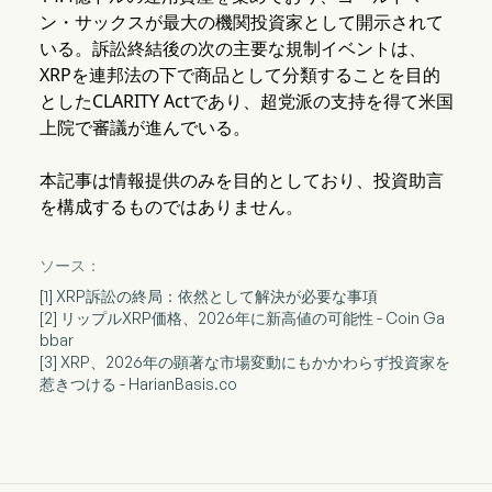
ン・サックスが最大の機関投資家として開示されて
いる。訴訟終結後の次の主要な規制イベントは、
XRPを連邦法の下で商品として分類することを目的
としたCLARITY Actであり、超党派の支持を得て米国
上院で審議が進んでいる。
本記事は情報提供のみを目的としており、投資助言
を構成するものではありません。
ソース：
[1] XRP訴訟の終局：依然として解決が必要な事項
[2] リップルXRP価格、2026年に新高値の可能性 - Coin Ga
bbar
[3] XRP、2026年の顕著な市場変動にもかかわらず投資家を
惹きつける - HarianBasis.co