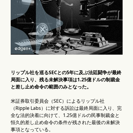
リップル社を巡るSECとの5年に及ぶ法廷闘争が最終
局面に入り、残る未解決事項は1.25億ドルの制裁金
と差し止め命令の範囲のみとなった。
米証券取引委員会（SEC）によるリップル社
（Ripple Labs）に対する訴訟は最終局面に入り、完
全な法的決着に向けて、1.25億ドルの民事制裁金と
恒久的差し止め命令の条件が残された最後の未解決
事項となっている。