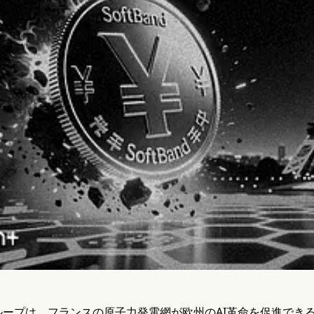
ープは、フランスの原子力発電網が欧州のAI革命を促進できる