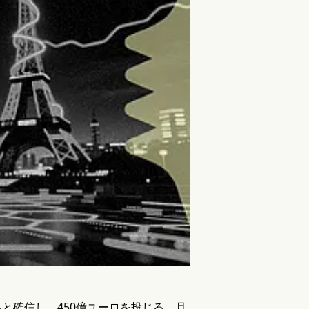
と確信し、450億ユーロを投じる。月