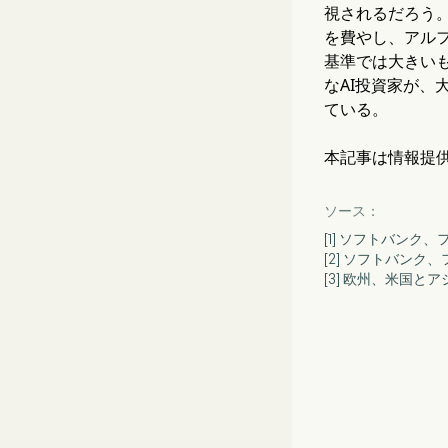
視されるだろう
を費やし、アルフ
基準では大きい
なAI投資家が
ている。
本記事は情報提
ソース：
[1] ソフトバンク
[2] ソフトバンク
[3] 欧州、米国と