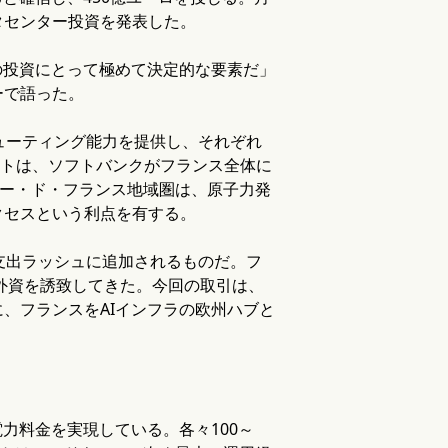
タセンター投資を発表した。
の投資にとって極めて決定的な要素だ」
ーで語った。
ューティング能力を提供し、それぞれ
メントは、ソフトバンクがフランス全体に
オー・ド・フランス地域圏は、原子力発
クセスという利点を有する。
AI支出ラッシュに追加されるものだ。フ
て外資を誘致してきた。今回の取引は、
、フランスをAIインフラの欧州ハブと
力料金を実現している。各々100～