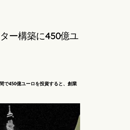
ター構築に450億ユ
間で450億ユーロを投資すると、創業