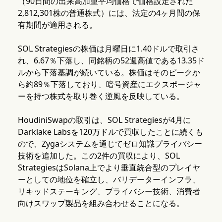
（90日間の出来高加重平均価格で価格設定された
2,812,301株の普通株式）には、法定の4ヶ月間の保
有期間が適用される。
SOL Strategiesの株価は月曜日に1.40ドルで取引さ
れ、6.67％下落し、同銘柄の52週高値である13.35ド
ルから下落基調が続いている。株価はそのピークか
ら約89％下落しており、暗号資産にエクスポージャ
ーを持つ株式を取り巻く逆風を反映している。
HoudiniSwapの取引は、SOL Strategiesが4月に
Darklake Labsを120万ドルで買収したことに続くも
ので、Zygaシステムを通じてゼロ知識プライバシー
技術を追加した。この2件の買収により、SOL
StrategiesはSolana上でより垂直統合型のプレイヤ
ーとしての地位を確立し、バリデーターインフラ、
リキッドステーキング、プライバシー技術、消費者
向けスワップ製品を組み合わせることになる。