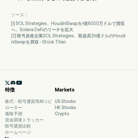
ソース：
[1] SOL Strategies、HoudiniSwapを1億8000万ドルで買収
へ、Solana DeFiのリーチを拡大
[2] 暗号資産企業SOL Strategies、取扱高25億ドルのHoudi
niSwapを買収 - Stock Titan

特徴
Markets
株式・暗号通貨用AIコピ
US Stocks
ローター
HK Stocks
価格予測
Crypto
資金調達トラッカー
暗号通貨比較
ホームページ