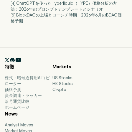
[4] ChatGPTを使ったHyperliquid（HYPE）価格分析の方
法：2026年のプロンプトテンプレートとシナリオ
[5] BlockDAGの上場とローンチ時期：2026年6月のBDAG価
格予測

特徴
Markets
株式・暗号通貨用AIコピ
US Stocks
ローター
HK Stocks
価格予測
Crypto
資金調達トラッカー
暗号通貨比較
ホームページ
News
Analyst Moves
Market Moves