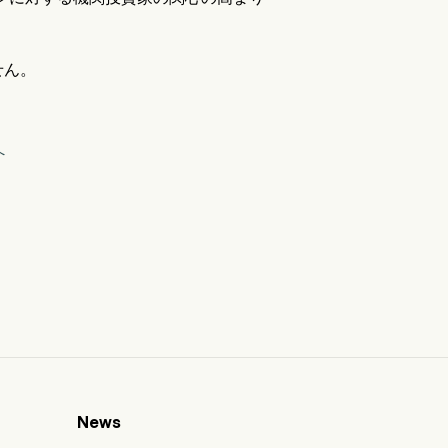
せん。
へ
News