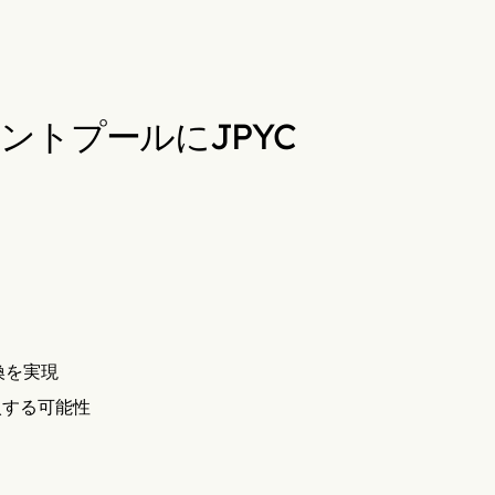
ントプールにJPYC
換を実現
入する可能性