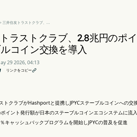
三井住友トラストクラブ、

2.8兆円のポイントプールに
JPYCステーブルコイン交換
トラストクラブ、2.8兆円のポイ
を導入
ブルコイン交換を導入
ay 29 2026, 04:13
リンクをコピー

トクラブがHashportと提携しJPYCステーブルコインへの交
円のポイント発行額が日本のステーブルコインエコシステムに流
50％キャッシュバックプログラムを開始しJPYCの普及を促進