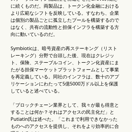
に続くものだ。両製品は、トークン化金融における
より広範なシフトを反映している。すなわち、企業
は個別の製品ごとに孤立したプールを構築するので
はなく、共有の流動性と担保インフラを構築する方
向に動いているのだ。
Symbioticは、暗号資産の再ステーキング（リスト
レーキング）分野で台頭した後、現在はクレジッ
ト、保険、ステーブルコイン、トークン化資産にま
たがる担保マーケットプラットフォームとして事業
を再定義している。同社のインフラは、数十のアプ
リケーションにわたって5億5000万ドル以上を保護
していると述べている。
「ブロックチェーン業界として、我々が最も得意と
することは何か？それはアクセスの民主化だ」と
Putiatin氏は述べた。「これまで利用できなかった
ものへのアクセスを提供し、それをより効率的に合