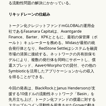
る流動性問題の解決にかかっている。
リキッドレーンの仕組み
トークン化クレジットファンドmGLOBALの運用会
社であるFasanara Capitalは、Avantgarde
Finance、Barter、KPKとともに、最初の保管庫（ボ
ールト）キュレーターを務める。Midasが最初の統
合発行体となり、RedStone Settleはシステムを融資
市場の清算に接続する。ネットワークの共有担保モ
デルにより、複数の発行体を同時にサポートし、償
還スプレッド、AaveやMorphoでの貸付、その他の
Symbioticを活用したアプリケーションからの収入
を得ることができる。
今回の発表は、BlackRockとJanus Hendersonが支
援する10億ドルの流動性ネットワーク「Basin」を
先月立ち上げ、トークン化ファンドの償還に対する
ステーブルコイン流動性を前進させたGroveの動き