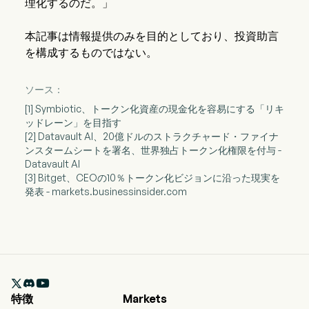
理化するのだ。」
本記事は情報提供のみを目的としており、投資助言
を構成するものではない。
ソース：
[1] Symbiotic、トークン化資産の現金化を容易にする「リキ
ッドレーン」を目指す
[2] Datavault AI、20億ドルのストラクチャード・ファイナ
ンスタームシートを署名、世界独占トークン化権限を付与 -
Datavault AI
[3] Bitget、CEOの10％トークン化ビジョンに沿った現実を
発表 - markets.businessinsider.com

特徴
Markets