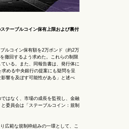
のステーブルコイン保有上限および裏付
ブルコイン保有額を2万ポンド（約2万
計画を撤回するよう求めた。これらの制限
している。また、同報告書は、発行体に
を求める中央銀行の提案にも疑問を呈
な影響を及ぼす可能性がある」と述べ
のではなく、市場の成長を監視し、金融
」と委員会は「ステーブルコイン：規制
より広範な規制枠組みの一環として、こ