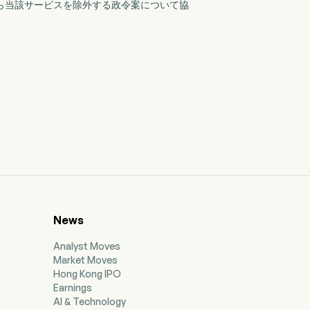
から当該サービスを除外する政令案について協
News
Analyst Moves
Market Moves
Hong Kong IPO
Earnings
AI & Technology