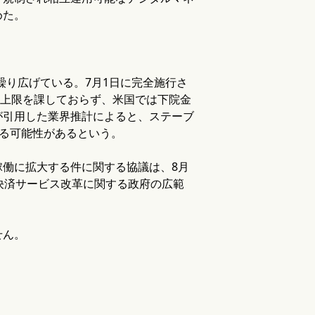
めた。
繰り広げている。7月1日に完全施行さ
有上限を課しておらず、米国では下院金
が引用した業界推計によると、ステーブ
する可能性があるという。
5日稼働に拡大する件に関する協議は、8月
決済サービス改革に関する政府の広範
せん。