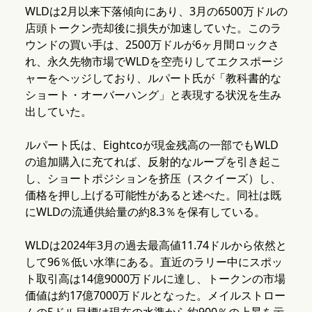
WLDは2月以来下落傾向にあり、3月の6500万ドルの
店頭トークン売却後に損失が加速していた。このラ
ウンドの買い手は、2500万ドルが6ヶ月間ロックさ
れ、永久先物市場でWLDを空売りしてエクスポージ
ャーをヘッジしており、ルパート氏が「教科書的な
ショート・オーバーハング」と表現する状況を生み
出していた。
ルパート氏は、Eightcoが現金残高の一部でもWLD
の追加購入に充てれば、反射的なループを引き起こ
し、ショートポジションを挤压（スクイーズ）し、
価格を押し上げる可能性があると述べた。同社は既
にWLDの流通供給量の約8.3％を保有している。
WLDは2024年3月の過去最高値11.74ドルから依然と
して96％低い水準にある。直近のラリー中にスポッ
ト取引高は14億9000万ドルに達し、トークンの市場
価値は約17億7000万ドルとなった。メイルストロー