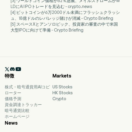
[3] ワールドコイン価格が62％急騰、メイルストロームがW
LDにAI IPOトレードを見込む - crypto.news
[4] ビットコインが6万2000ドル未満にフラッシュクラッシ
ュ、18億ドルのレバレッジ賭けが消滅 - Crypto Briefing
[5] スペースXとアンソロピック、投資家の審査の中で米国
大型IPOに向けて準備 - Crypto Briefing

特徴
Markets
株式・暗号通貨用AIコピ
US Stocks
ローター
HK Stocks
価格予測
Crypto
資金調達トラッカー
暗号通貨比較
ホームページ
News