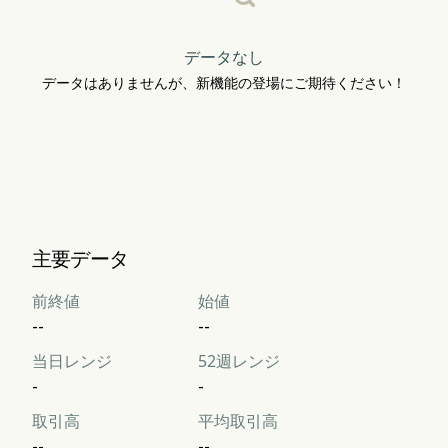
データなし
データはありませんが、新機能の登場にご期待ください！
主要データ
前終値
始値
--
--
当日レンジ
52週レンジ
-
-
取引高
平均取引高
--
--