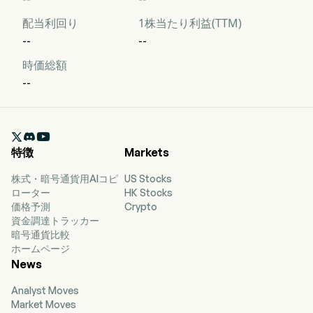
配当利回り
1株当たり利益(TTM)
--
--
時価総額
--

特徴
Markets
株式・暗号通貨用AIコピ
US Stocks
ローター
HK Stocks
価格予測
Crypto
資金調達トラッカー
暗号通貨比較
ホームページ
News
Analyst Moves
Market Moves