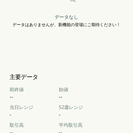
データなし
データはありませんが、新機能の登場にご期待ください！
主要データ
前終値
始値
--
--
当日レンジ
52週レンジ
-
-
取引高
平均取引高
--
--