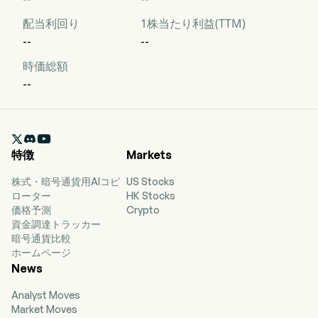
配当利回り
1株当たり利益(TTM)
--
--
時価総額
--

特徴
Markets
株式・暗号通貨用AIコピ
US Stocks
ローター
HK Stocks
価格予測
Crypto
資金調達トラッカー
暗号通貨比較
ホームページ
News
Analyst Moves
Market Moves