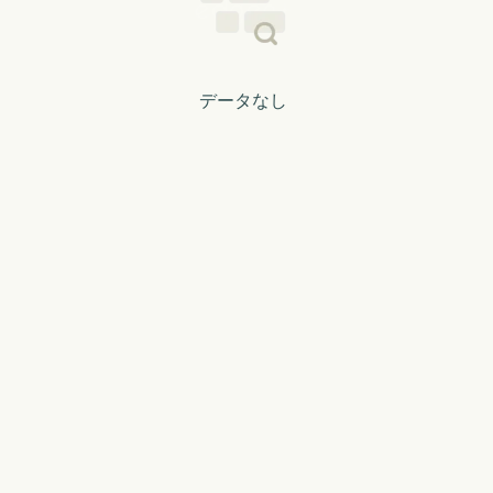
データなし