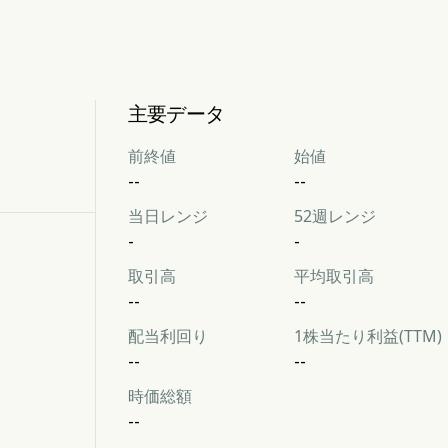
主要データ
前終値
始値
--
--
当日レンジ
52週レンジ
-
-
取引高
平均取引高
--
--
配当利回り
1株当たり利益(TTM)
--
--
時価総額
--