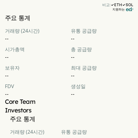
비교:
ETH
SOL


지원하는
주요 통계
거래량 (24시간)
유통 공급량
--
--
시가총액
총 공급량
--
--
보유자
최대 공급량
--
--
FDV
생성일
--
--
Core Team
Investors
주요 통계
거래량 (24시간)
유통 공급량