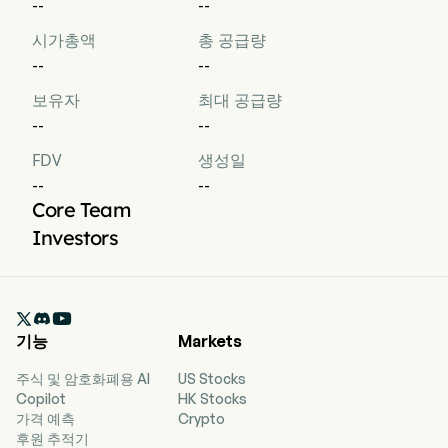
--
--
시가총액
총 공급량
--
--
보유자
최대 공급량
--
--
FDV
생성일
--
--
Core Team
Investors

기능
Markets
주식 및 암호화폐용 AI
US Stocks
Copilot
HK Stocks
가격 예측
Crypto
후원 추적기