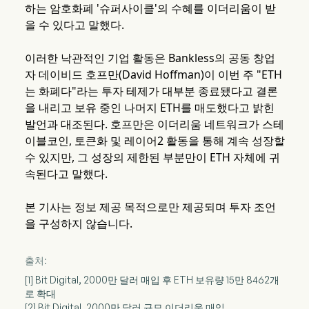
하는 암호화폐 '슈퍼사이클'의 수혜를 이더리움이 받
을 수 있다고 말했다.
이러한 낙관적인 기업 활동은 Bankless의 공동 창업
자 데이비드 호프만(David Hoffman)이 이번 주 "ETH
는 화폐다"라는 투자 테제가 대부분 종료됐다고 결론
을 내리고 보유 중인 나머지 ETH를 매도했다고 밝힌
발언과 대조된다. 호프만은 이더리움 네트워크가 스테
이블코인, 토큰화 및 레이어2 활동을 통해 계속 성장할
수 있지만, 그 성장의 제한된 부분만이 ETH 자체에 귀
속된다고 말했다.
본 기사는 정보 제공 목적으로만 제공되며 투자 조언
을 구성하지 않습니다.
출처:
[1] Bit Digital, 2000만 달러 매입 후 ETH 보유량 15만 8462개
로 확대
[2] Bit Digital, 2000만 달러 규모 이더리움 매입