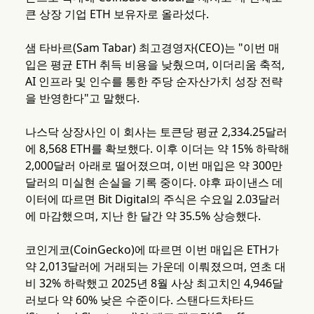
큰 상장 기업 ETH 보유자로 올라섰다.
샘 타바르(Sam Tabar) 최고경영자(CEO)는 "이번 매
입은 평균 ETH 취득 비용을 낮췄으며, 이더리움 축적,
AI 인프라 및 인수를 통한 주당 순자산가치 성장 전략
을 반영한다"고 말했다.
나스닥 상장사인 이 회사는 토큰당 평균 2,334.25달러
에 8,568 ETH를 확보했다. 이후 이더는 약 15% 하락해
2,000달러 아래로 떨어졌으며, 이번 매입은 약 300만
달러의 미실현 손실을 기록 중이다. 야후 파이낸스 데
이터에 따르면 Bit Digital의 주식은 수요일 2.03달러
에 마감했으며, 지난 한 달간 약 35.5% 상승했다.
코인게코(CoinGecko)에 따르면 이번 매입은 ETH가
약 2,013달러에 거래되는 가운데 이뤄졌으며, 연초 대
비 32% 하락했고 2025년 8월 사상 최고치인 4,946달
러보다 약 60% 낮은 수준이다. 스탠다드차타드