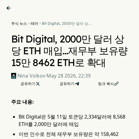

주식 뉴스
테마
Bit Digital, 2000만 달러 상


당 ETH 매입…재무부 보유량
15만 8462 ETH로 확대
Bit Digital, 2000만 달러 상
당 ETH 매입…재무부 보유량
15만 8462 ETH로 확대
Nina Volkov
·
May 28 2026, 22:39
공유하기

공유하기
링크 복사

주요 내용:
Bit Digital은 5월 11일 토큰당 2,334달러에 8,568
ETH를 2,000만 달러에 매입
이번 인수로 전체 재무부 보유량은 약 158,462