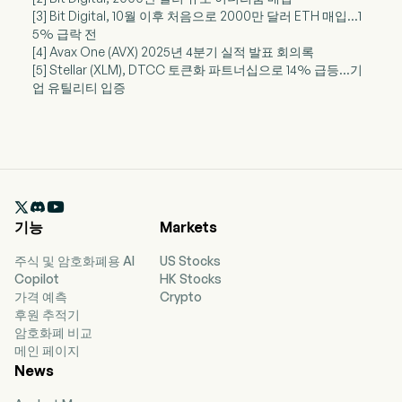
[3] Bit Digital, 10월 이후 처음으로 2000만 달러 ETH 매입…1
5% 급락 전
[4] Avax One (AVX) 2025년 4분기 실적 발표 회의록
[5] Stellar (XLM), DTCC 토큰화 파트너십으로 14% 급등…기
업 유틸리티 입증

기능
Markets
주식 및 암호화폐용 AI
US Stocks
Copilot
HK Stocks
가격 예측
Crypto
후원 추적기
암호화폐 비교
메인 페이지
News