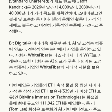
(Standard Chartered)의 제프 켄드릭(Geoff
Kendrick)은 2026년 말까지 4,000달러, 2030년까지
40,000달러의 가격 목표를 재확인하며, 스테이블코인
결제 및 토큰화 등 이더리움의 온체인 활동이 가격 약
세에도 불구하고 여전히 기록적인 수준에 가깝다고 주
장했다.
Bit Digital은 이더리움 재무부 관리, AI 및 고성능 컴퓨
팅 인프라, 전략적 인수 분야에서 사업을 운영하고 있
다. 자회사 WhiteFiber는 나스닥에서 티커 WYFI로 거
래된다. 또한 이 회사는 AI 인프라 구축과 연계된 고성
능 컴퓨팅 기업인 WhiteFiber의 지배적 지분을 보유
하고 있다.
이번 매입은 기업들의 ETH 축적 물결 중 최신 사례다.
가장 큰 상장 기업 ETH 보유자(539만 개 이상 ETH 보
유)인 BitMine Immersion Technologies는 화요일
올해 최대 규모인 111,942 ETH를 매입했다. 톰 리
(Tom Lee) 회장은 토큰화와 AI 기반 에이전트가 주도