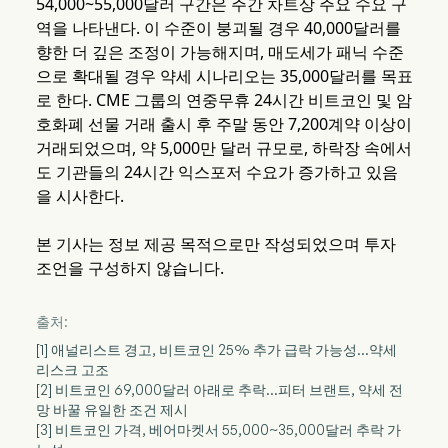
54,000~55,000달러 구간은 주간 차트상 주요 수요 구
역을 나타낸다. 이 수준이 붕괴될 경우 40,000달러를
향한 더 깊은 조정이 가능해지며, 매도세가 패닉 수준
으로 확대될 경우 약세 시나리오는 35,000달러를 목표
로 한다. CME 그룹의 연중무휴 24시간 비트코인 및 암
호화폐 선물 거래 출시 후 주말 동안 7,200계약 이상이
거래되었으며, 약 5,000만 달러 규모로, 하락장 속에서
도 기관들의 24시간 익스포저 수요가 증가하고 있음
을 시사한다.
본 기사는 정보 제공 목적으로만 작성되었으며 투자
조언을 구성하지 않습니다.
출처:
[1] 애널리스트 경고, 비트코인 25% 추가 급락 가능성…약세
리스크 고조
[2] 비트코인 69,000달러 아래로 추락…피터 브랜트, 약세 전
망 바꿀 유일한 조건 제시
[3] 비트코인 가격, 베어마켓서 55,000~35,000달러 추락 가