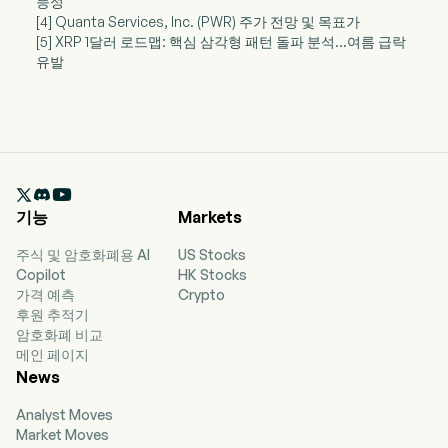
능성
[4] Quanta Services, Inc. (PWR) 주가 전망 및 목표가
[5] XRP 1달러 로드맵: 핵심 삼각형 패턴 돌파 분석…여름 급락
유발

기능
Markets
주식 및 암호화폐용 AI
US Stocks
Copilot
HK Stocks
가격 예측
Crypto
후원 추적기
암호화폐 비교
메인 페이지
News
Analyst Moves
Market Moves