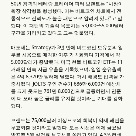
50년 경력의 베테랑 트레이더 피터 브랜트는 "시장이
확장 삼각형을 형성했다. 이는 비트코인 차트에서 전
통적으로 신뢰도가 높은 패턴으로 알려져 있다"고 말
했다. 이 패턴의 기술적 목표치는 53,000~55,000달러
구간을 가리키고 있다고 그는 덧붙였다.
매도세는 Strategy가 3년 만에 비트코인 보유분의 일
부를 처음으로 매각한 이후 가속화되며 가격에서 약
5,000달러가 증발했다. 미국 현물 비트코인 ETF는 11
거래일 연속 자금 유출을 기록했으며, 일일 순유출액
은 4억 8,370만 달러에 달했다. 거시 배경도 압력을 가
중시켰다. JOLTS 구인 건수가 686만 6,000건 예상치
를 크게 웃도는 761만 8,000건으로 급등하면서 연준
이 더 오래 높은 금리를 유지할 것이라는 기대를 강화
했다.
브랜트는 75,000달러 이상으로의 회복이 약세 패턴을
무효화할 것이라고 말했다. 모든 시선은 이제 금요일
발표될 5월 실업률 보고서로 쏠리고 있다. 4.3% 컨센