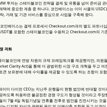
MM 투자는 스테이블코인 전략을 결제 및 유통을 넘어 준비금 관
채택에 중요한 계층 중 하나다. 코인베이스는 이미 서클의 USD
탁, 거래 및 기관 서비스를 중심으로 사업을 구축해 왔다.
코인베이스는 결제 프로세서 Checkout.com과의 별도 파트너십
 USDT를 포함한 스테이블코인을 수용하고 Checkout.com의 
논쟁 격화
 스테이블코인에 연방 차원의 규제 프레임워크를 제공했지만, 의원
et Market Clarity Act)을 통해 더 광범위한 시장 구조 개혁을
토큰 보유분에 대해 수익률을 제공할 수 있도록 하는 조항이 포
 제이미 다이먼 CEO는 지난주 은행들이 현행 법안에 반대할 것
공하도록 허용하면 불공정한 경쟁 구도가 형성될 것이라고 주장했
들이 7월 4일 독립기념일 연휴를 전후로 법안을 진전시키는 것을 
는 디지털 자산과 관련된 윤리 및 이해상충 조항을 두고 이견이 