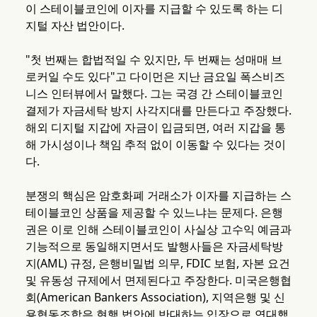
이 스테이블코인에 이자를 지급할 수 있도록 하는 디
지털 자산 법안이다.
"첫 번째는 합법적일 수 있지만, 두 번째는 성매매 브
로커일 수도 있다"고 다이먼은 지난 금요일 폭스비즈
니스 인터뷰에서 말했다. 그는 국경 간 스테이블코인
결제가 자금세탁 방지 사각지대를 만든다고 주장했다.
해외 디지털 지갑에 자금이 입금되면, 여러 지갑을 통
해 가시성이나 책임 추적 없이 이동할 수 있다는 것이
다.
분쟁의 핵심은 암호화폐 거래소가 이자를 지급하는 스
테이블코인 상품을 제공할 수 있느냐는 문제다. 은행
권은 이로 인해 스테이블코인이 사실상 고수익 예금과
기능적으로 동일해지면서도 발행사들은 자금세탁방
지(AML) 규정, 은행비밀법 의무, FDIC 보험, 자본 요건
및 유동성 규제에서 면제된다고 주장한다. 미국은행협
회(American Bankers Association), 지역은행 및 신
용협동조합은 현행 법안에 반대하는 입장으로 연대했