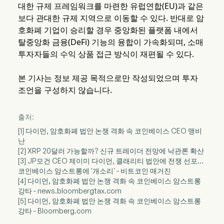
대한 규제 프레임워크를 마련한 유럽연합(EU)과 같은
보다 관대한 규제 지역으로 이동할 수 있다. 반대로 암
호화폐 기업이 승리할 경우 중앙화된 플랫폼 내에서
탈중앙화 금융(DeFi) 기능의 융합이 가속화되며, 소매
투자자들의 수익 상품 접근 방식이 재편될 수 있다.
본 기사는 정보 제공 목적으로만 작성되었으며 투자
조언을 구성하지 않습니다.
출처:
[1] 다이먼, 암호화폐 법안 논쟁 격화 속 코인베이스 CEO 맹비
난
[2] XRP 20달러 가능할까? 신규 트레이더 전망에 낙관론 확산
[3] JP모건 CEO 제이미 다이먼, 클래리티 법안에 전쟁 선포…
코인베이스 암스트롱에 '개소리' - 비트코인 매거진
[4] 다이먼, 암호화폐 법안 논쟁 격화 속 코인베이스 암스트롱
강타 - news.bloombergtax.com
[5] 다이먼, 암호화폐 법안 논쟁 격화 속 코인베이스 암스트롱
강타 - Bloomberg.com