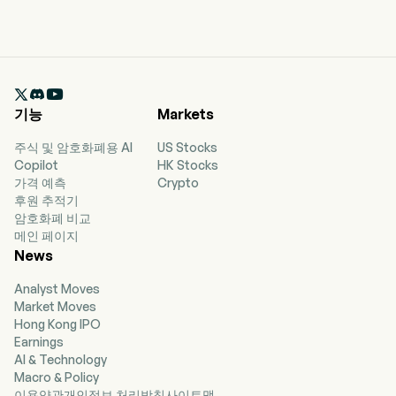

기능
Markets
주식 및 암호화폐용 AI
US Stocks
Copilot
HK Stocks
가격 예측
Crypto
후원 추적기
암호화폐 비교
메인 페이지
News
Analyst Moves
Market Moves
Hong Kong IPO
Earnings
AI & Technology
Macro & Policy
이용약관
개인정보 처리방침
사이트맵