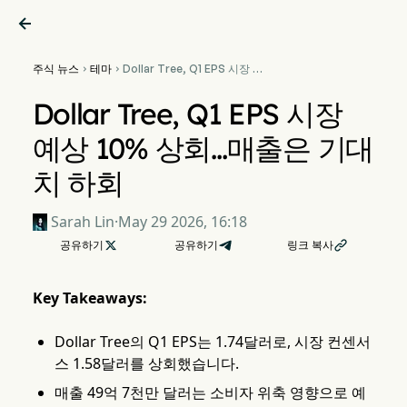

주식 뉴스
테마
Dollar Tree, Q1 EPS 시장 예


상 10% 상회…매출은 기대치
하회
Dollar Tree, Q1 EPS 시장
예상 10% 상회…매출은 기대
치 하회
Sarah Lin
·
May 29 2026, 16:18
공유하기

공유하기
링크 복사

Key Takeaways:
Dollar Tree의 Q1 EPS는 1.74달러로, 시장 컨센서
스 1.58달러를 상회했습니다.
매출 49억 7천만 달러는 소비자 위축 영향으로 예