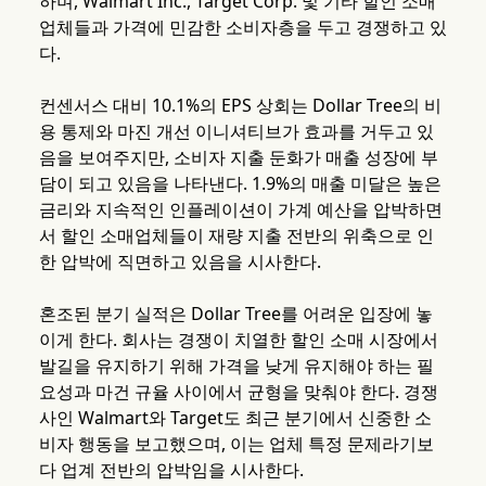
하며, Walmart Inc., Target Corp. 및 기타 할인 소매
업체들과 가격에 민감한 소비자층을 두고 경쟁하고 있
다.
컨센서스 대비 10.1%의 EPS 상회는 Dollar Tree의 비
용 통제와 마진 개선 이니셔티브가 효과를 거두고 있
음을 보여주지만, 소비자 지출 둔화가 매출 성장에 부
담이 되고 있음을 나타낸다. 1.9%의 매출 미달은 높은
금리와 지속적인 인플레이션이 가계 예산을 압박하면
서 할인 소매업체들이 재량 지출 전반의 위축으로 인
한 압박에 직면하고 있음을 시사한다.
혼조된 분기 실적은 Dollar Tree를 어려운 입장에 놓
이게 한다. 회사는 경쟁이 치열한 할인 소매 시장에서
발길을 유지하기 위해 가격을 낮게 유지해야 하는 필
요성과 마건 규율 사이에서 균형을 맞춰야 한다. 경쟁
사인 Walmart와 Target도 최근 분기에서 신중한 소
비자 행동을 보고했으며, 이는 업체 특정 문제라기보
다 업계 전반의 압박임을 시사한다.