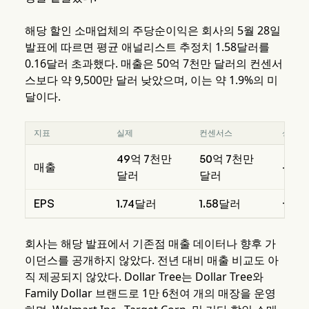
해당 할인 소매업체의 주당순이익은 회사의 5월 28일
발표에 따르면 평균 애널리스트 추정치 1.58달러를
0.16달러 초과했다. 매출은 50억 7천만 달러의 컨센서
스보다 약 9,500만 달러 낮았으며, 이는 약 1.9%의 미
달이다.
지표
실제
컨센서스
상회/
49억 7천만
50억 7천만
매출
-1.9
달러
달러
EPS
1.74달러
1.58달러
+10.
회사는 해당 발표에서 기존점 매출 데이터나 향후 가
이던스를 공개하지 않았다. 전년 대비 매출 비교도 아
직 제공되지 않았다. Dollar Tree는 Dollar Tree와
Family Dollar 브랜드로 1만 6천여 개의 매장을 운영