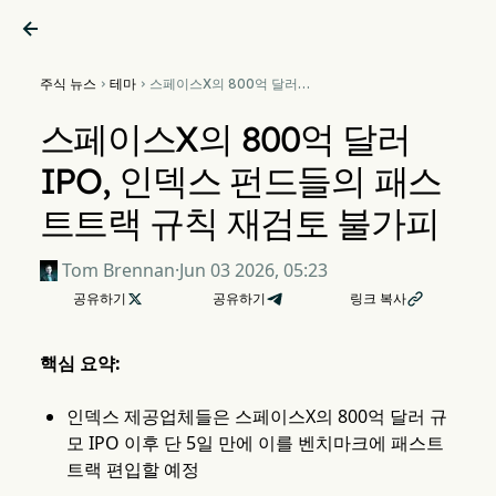

주식 뉴스
테마
스페이스X의 800억 달러


IPO, 인덱스 펀드들의 패스트
트랙 규칙 재검토 불가피
스페이스X의 800억 달러
IPO, 인덱스 펀드들의 패스
트트랙 규칙 재검토 불가피
Tom Brennan
·
Jun 03 2026, 05:23
공유하기

공유하기
링크 복사

핵심 요약:
인덱스 제공업체들은 스페이스X의 800억 달러 규
모 IPO 이후 단 5일 만에 이를 벤치마크에 패스트
트랙 편입할 예정