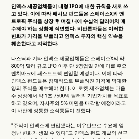
인덱스 제공업체들이 대형 IPO에 대한 규칙을 새로 쓰
고 있다. 이에 따라 패시브 펀드들은 스페이스X와 앤
트로픽 주식을 상장 후 며칠 내에 수십억 달러어치 매
수해야 하는 상황에 직면했다. 비판론자들은 이러한
변화가 가격을 부풀리고 인덱스 투자의 핵심 약속을
훼손한다고 지적한다.
나스닥과 기타 인덱스 제공업체들은 스페이스X의 약
800억 달러 규모 IPO 이후 단 5영업일 만에 이를 주요
벤치마크에 패스트트랙 편입할 예정이다. 이에 따라
인덱스 펀드들은 잠재적으로 부풀려진 가격에 막대한
양의 주식을 매수해야 한다. 이 로켓 제조업체는 다음
주 상장에서 약 1조 7500억 달러의 기업가치를 목표로
하고 있으며, 자사주의 5% 미만을 매각할 예정이라고
이 사안에 정통한 소식통들이 전했다.
"주식이 인덱스에 편입됐다는 이유만으로 수요에 엄
청난 변화가 생길 수 있다"고 인덱스 펀드 개발의 선구