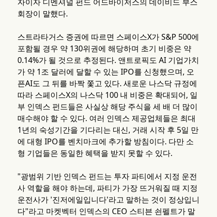
자이자 디멘셔널 펀드 어드바이저스의 데이비드 부스
회장이 말했다.
스트라타거스 증권에 따르면 스페이스X가 S&P 500에
포함될 경우 약 130위권에 해당하며 초기 비중은 약
0.14%가 될 것으로 추정된다. 앤트로픽도 AI 기업가치
가 약 1조 달러에 달할 수 있는 IPO를 신청했으며, 오
픈AI도 그 뒤를 바짝 쫓고 있다. 새로운 나스닥 규정에
따라 스페이스X의 나스닥 100 내 비중은 확대되어, 일
부 인덱스 펀드들은 사실상 해당 주식을 세 배 더 많이
매수해야 할 수 있다. 여러 인덱스 제공업체들은 최대
1년의 숙성기간을 기다리는 대신, 거래 시작 후 5일 만
에 대형 IPO를 벤치마크에 추가할 방침이다. 다만 소
형 기업들은 동일한 혜택을 받지 못할 수 있다.
"광범위 기반 인덱스 펀드는 투자 파티에서 지정 운전
사 역할을 해야 하는데, 파티가 가장 뜨거워질 때 지정
운전사가 '진저에일입니다'라고 말하는 것이 정상입니
다"라고 마켓벡터 인덱스의 CEO 스티븐 쇤펠트가 말