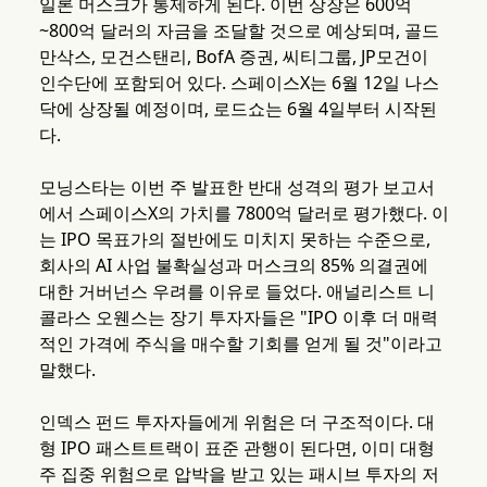
일론 머스크가 통제하게 된다. 이번 상장은 600억
~800억 달러의 자금을 조달할 것으로 예상되며, 골드
만삭스, 모건스탠리, BofA 증권, 씨티그룹, JP모건이
인수단에 포함되어 있다. 스페이스X는 6월 12일 나스
닥에 상장될 예정이며, 로드쇼는 6월 4일부터 시작된
다.
모닝스타는 이번 주 발표한 반대 성격의 평가 보고서
에서 스페이스X의 가치를 7800억 달러로 평가했다. 이
는 IPO 목표가의 절반에도 미치지 못하는 수준으로,
회사의 AI 사업 불확실성과 머스크의 85% 의결권에
대한 거버넌스 우려를 이유로 들었다. 애널리스트 니
콜라스 오웬스는 장기 투자자들은 "IPO 이후 더 매력
적인 가격에 주식을 매수할 기회를 얻게 될 것"이라고
말했다.
인덱스 펀드 투자자들에게 위험은 더 구조적이다. 대
형 IPO 패스트트랙이 표준 관행이 된다면, 이미 대형
주 집중 위험으로 압박을 받고 있는 패시브 투자의 저