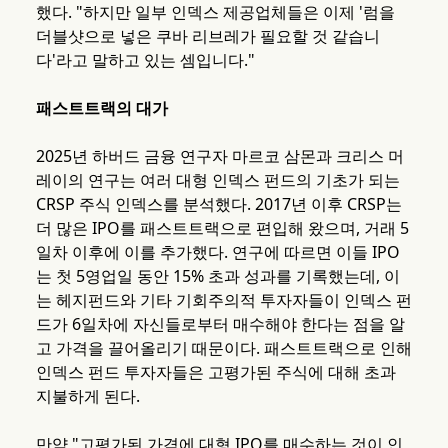
했다. "하지만 일부 인덱스 제공업체들은 이제 '럼을
더블샷으로 넣은 쿠바 리브레가 필요할 것 같습니
다'라고 말하고 있는 셈입니다."
패스트트랙의 대가
2025년 하버드 금융 연구자 마르코 삼몬과 크리스 머
레이의 연구는 여러 대형 인덱스 펀드의 기초가 되는
CRSP 주식 인덱스를 분석했다. 2017년 이후 CRSP는
더 많은 IPO를 패스트트랙으로 편입해 왔으며, 거래 5
일차 이후에 이를 추가했다. 연구에 따르면 이들 IPO
는 첫 5영업일 동안 15% 초과 성과를 기록했는데, 이
는 헤지펀드와 기타 기회주의적 투자자들이 인덱스 펀
드가 6일차에 자신들로부터 매수해야 한다는 점을 알
고 가격을 끌어올리기 때문이다. 패스트트랙으로 인해
인덱스 펀드 투자자들은 고평가된 주식에 대해 초과
지불하게 된다.
만약 "고평가된 가격에 대형 IPO를 매수하는 것이 인