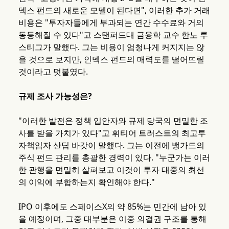
덱스 펀드의 새로운 모델이 된다면", 이러한 추가 거래
비용은 "투자자들에게 부과되는 연간 수수료와 거의
동등해질 수 있다"고 스탠퍼드대 금융학 교수 한노 루
스티그가 말했다. 그는 비용이 엄청나게 커지지는 않
을 것으로 보지만, 인덱스 펀드의 매력도를 떨어뜨릴
것이라고 덧붙였다.
규제 조사 가능성은?
"이러한 발전은 정책 입안자와 규제 당국의 면밀한 조
사를 받을 가치가 있다"고 휘티어 트러스트의 최고투
자책임자 산딥 바갓이 말했다. 그는 이전에 뱅가드의
주식 펀드 관리를 총괄한 경력이 있다. "누군가는 이러
한 관행을 면밀히 살펴보고 이것이 투자 대중의 최선
의 이익에 부합하는지 확인해야 한다."
IPO 이후에도 스페이스X의 약 85%는 민간에 남아 있
을 예정이며, 그중 대부분은 이중 의결권 구조를 통해