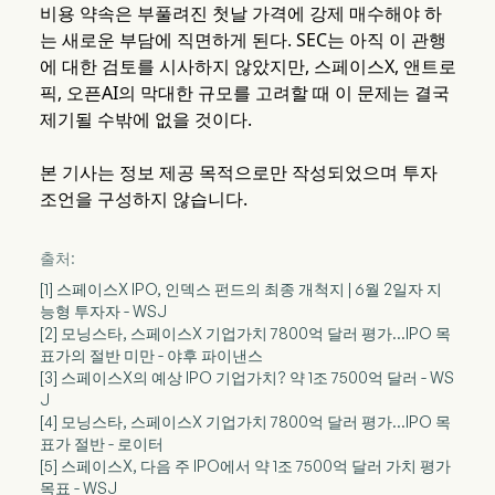
비용 약속은 부풀려진 첫날 가격에 강제 매수해야 하
는 새로운 부담에 직면하게 된다. SEC는 아직 이 관행
에 대한 검토를 시사하지 않았지만, 스페이스X, 앤트로
픽, 오픈AI의 막대한 규모를 고려할 때 이 문제는 결국
제기될 수밖에 없을 것이다.
본 기사는 정보 제공 목적으로만 작성되었으며 투자
조언을 구성하지 않습니다.
출처:
[1] 스페이스X IPO, 인덱스 펀드의 최종 개척지 | 6월 2일자 지
능형 투자자 - WSJ
[2] 모닝스타, 스페이스X 기업가치 7800억 달러 평가…IPO 목
표가의 절반 미만 - 야후 파이낸스
[3] 스페이스X의 예상 IPO 기업가치? 약 1조 7500억 달러 - WS
J
[4] 모닝스타, 스페이스X 기업가치 7800억 달러 평가…IPO 목
표가 절반 - 로이터
[5] 스페이스X, 다음 주 IPO에서 약 1조 7500억 달러 가치 평가
목표 - WSJ