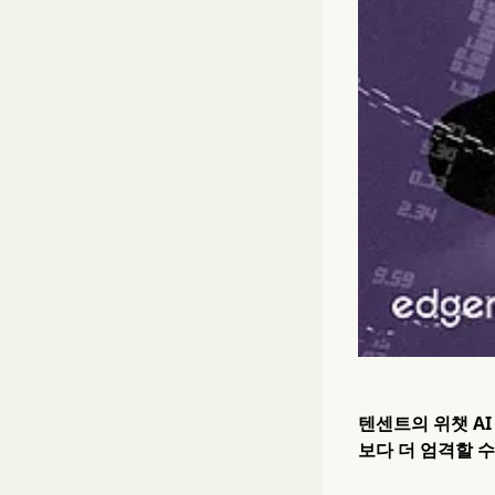
텐센트의 위챗 A
보다 더 엄격할 수