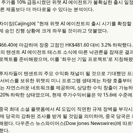
 주가를 10% 급등시켰던 위챗 AI 에이전트가 불확실한 출시 일
다른 제품보다 더 까다로울 수 있다는 분석이다.
이징(Caijing)에 "현재 위챗 AI 에이전트의 출시 시기를 확정할 
제 승인 진행 상황에 크게 좌우될 것이라고 덧붙였다.
466.40에 마감하며 장중 고점인 HK$481.60 대비 3.2% 하락
Times)의 텐센트 AI 에이전트 테스트 소식에 따른 낙관론을 잠재운 
로젝트를 준비해왔으며, 이를 '최우선 기밀 프로젝트'로 지칭해왔
투자자들이 텐센트의 주요 수익화 채널이 될 것으로 기대했던 프
 서비스를 보유한 위챗의 미니 프로그램 생태계는 차량 호출부터 
있는 자연스러운 네트워크를 제공하며, 상당한 수익 창출이 가능하다
20% 하락한 상태였으며, 현재 주가수익비율은 약 15.6배 수준
중국 최대 소셜 플랫폼에서 AI 도입이 직면한 규제 장벽을 부각시
규제 당국의 강화된 조사를 받게 될 것임을 의미하며, 중국 당국은
왔다. 다우존스 뉴스와이어스(Dow Jones Newswires)에
했다.