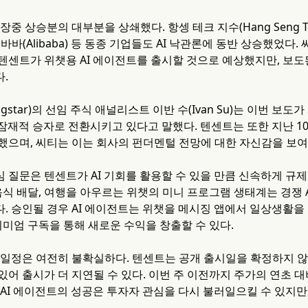
중 상승분의 대부분을 상쇄했다. 항셍 테크 지수(Hang Seng Tec
알리바바(Alibaba) 등 동종 기업들도 AI 낙관론에 동반 상승했었다
텐센트가 위챗용 AI 에이전트를 출시할 것으로 예상했지만, 보도
.
ngstar)의 선임 주식 애널리스트 이반 수(Ivan Su)는 이번 
잠재적 승자로 전환시키고 있다고 말했다. 텐센트는 또한 지난 10일
했으며, 씨티는 이는 회사의 펀더멘털 전망에 대한 자신감을 보
 질문은 텐센트가 AI 기회를 활용할 수 있을 만큼 신속하게 규제
음식 배달, 여행을 아우르는 위챗의 미니 프로그램 생태계는 경쟁 
. 승인될 경우 AI 에이전트는 위챗을 메시징 앱에서 일상생활을 
리미엄 구독을 통해 새로운 수익을 창출할 수 있다.
 일정은 여전히 불확실하다. 텐센트는 공개 출시일을 확정하지 
어 출시가 더 지연될 수 있다. 이번 주 이전까지 주가의 연초 대
 AI 에이전트의 성공은 투자자 관심을 다시 불러일으킬 수 있지만
.