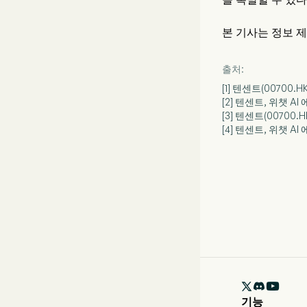
본 기사는 정보 
출처:
[1] 텐센트(00700
[2] 텐센트, 위챗 
[3] 텐센트(00700.
[4] 텐센트, 위챗 AI

기능