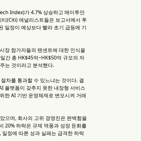
h Index)가 4.7% 상승하고 메이투안
. 씨티(Citi) 애널리스트들은 보고서에서 투
된 일정이 예상보다 빨라 초기 급등에 기
보도가 시장 참가자들의 텐센트에 대한 인식을
간 총 HK$45억~HK$50억 규모의 자
여주는 것이라고 분석했다.
 절차를 통과할 수 있느냐는 것이다. 결
AI 플랫폼이 갖추지 못한 내장형 서비스
위한 AI 기반 운영체제로 변모시켜 거래
않았으며, 회사의 고위 경영진은 완벽함을
비 20% 하락은 규제 역풍과 성장 둔화를
, 일정에 따른 성과 실패는 급격한 하락