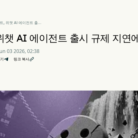
트, 위챗 AI 에이전트 출시
 지연에 3.2% 하락
위챗 AI 에이전트 출시 규제 지연에 
Jun 03 2026, 02:38
기
링크 복사
