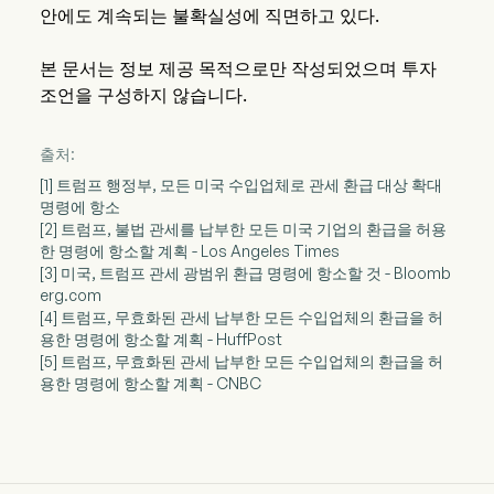
안에도 계속되는 불확실성에 직면하고 있다.
본 문서는 정보 제공 목적으로만 작성되었으며 투자
조언을 구성하지 않습니다.
출처:
[1] 트럼프 행정부, 모든 미국 수입업체로 관세 환급 대상 확대
명령에 항소
[2] 트럼프, 불법 관세를 납부한 모든 미국 기업의 환급을 허용
한 명령에 항소할 계획 - Los Angeles Times
[3] 미국, 트럼프 관세 광범위 환급 명령에 항소할 것 - Bloomb
erg.com
[4] 트럼프, 무효화된 관세 납부한 모든 수입업체의 환급을 허
용한 명령에 항소할 계획 - HuffPost
[5] 트럼프, 무효화된 관세 납부한 모든 수입업체의 환급을 허
용한 명령에 항소할 계획 - CNBC