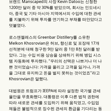
브랜드 Manscaped의 사장 Kevin Datoo는 신청한
1200만 달러 중 약 30%를 받았으며, 회사는 인도네시
아, 중국 및 기타 아시아 지역에서의 수입에 대한 관세
를 지불하기 위해 투자를 연기하고 부채를 떠안았다고
덧붙였다.
로스앤젤레스의 Greenbar Distillery를 소유한
Melkon Khosrovian은 허브, 향신료 및 포장재 17개
선적분에 대해 청구한 9만 달러 중 1만 8천 달러를 받
았다. 그는 수입 비용 상승을 상쇄하기 위해 병입 시스
템 자동화에 투자했다. "우리의 선택은 나쁘거나 더 나
쁜 것이었습니다: 가격을 올리고 고객을 잃거나, 가격
을 그대로 유지하고 돈을 벌지 못하는 것이었죠"라고
Khosrovian은 말했다.
대법원은 트럼프가 IEEPA에 따라 설정한 국가별 관세
율만을 무효화했다. 대통령은 이후 다른 법적 권한에
따라 새로운 관세를 도입하기 위해 움직였고, 수입업
체들은 불법적으로 징수된 관세의 환급을 기다리는 동