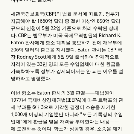
세관국경보호국(CBP)의 법률 문서에 따르면, 정부가
지급해야 할 1660억 달러 중 절반 이상인 850억 달러
규모의 신청이 5월 22일 기준으로 처리 수락된 상태
다. CBP는 법무부가 미국 국제무역법원의 Richard K.
Eaton 판사에게 항소 계획을 통보하기 전에 재무부에
206억 달러의 환급을 지시했다. Eaton 판사는 CBP 국
장 Rodney Scott에게 6월 9일 출석하여 잠재적으로
자격이 있는 33만 명의 모든 수입업체에 대한 환급을
가속화하도록 정부가 강제되어서는 안 되는 이유를 설
명하라고 명령했다.
이번 항소는 Eaton 판사의 3월 판결——대법원이
1977년 국제비상경제권법(IEEPA)에 따른 트럼프의 관
세 부과를 6대 3으로 기각한 결정이 소송을 제기한
1,000개 이상의 기업뿐만 아니라 "모든 기록상의 수입
업체"에게 환급을 받을 자격을 부여한다는 내용——
에 도전하는 것이다. 항소가 성공할 경우, 소송을 제기