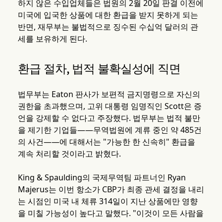
하지 않은 수입업체들은 법원의 2월 20일 판결 이전에
미국에 입국한 상품에 대한 환급을 받지 못하게 되는
반면, 재무부는 불법적으로 징수된 수십억 달러의 관
세를 보유하게 된다.
환급 절차, 법적 불확실성에 직면
법무부는 Eaton 판사가 보편적 금지명령으로 자신의
권한을 초과했으며, 고위 대통령 임명직인 Scott은 증
언을 강제할 수 없다고 주장했다. 법무부는 법적 불만
을 제기한 기업들——무역법원에 계류 중인 약 485건
의 사건——에 대해서는 "가능한 한 신속히" 환급을
계속 처리할 것이라고 밝혔다.
King & Spaulding의 국제무역팀 파트너인 Ryan
Majerus는 이번 항소가 CBP가 최종 관세 결정을 내리
는 시점인 미국 내 체류 314일이 지난 상품에만 영향
을 미칠 가능성이 높다고 말했다. "이것이 모든 사람을