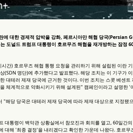
 대한 경제적 압박을 강화, 페르시아만 해협 당국(Persian Gulf S
이는 도널드 트럼프 대통령이 호르무즈 해협을 재개방하는 잠정 6
지시간) 호르무즈 해협 통행 요청을 관리하기 위해 설립된 이란 
상(SDN 명단)에 추가했다고 발표했다. 해당 조치는 이 기구가 
 한 대테러 제재 당국에 근거한 것이다. 이번 조치는 스콧 베센트
력을 체계적으로 약화시키기 위해 설계된" 캠페인이라고 설명한 '이
 "해당 당국은 대테러 제재 당국에 따라 제재 대상으로 지정됐
프 대통령이 백악관 상황실에서 참모진과 회의를 열고, 60일간
에 대해 '최종 결정'을 내리겠다고 확인한 가운데 나왔다. 호르무즈