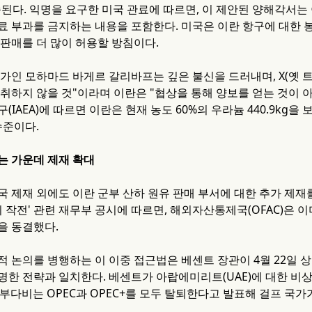
송된다. 익명을 요구한 미국 관료에 따르면, 이 제안된 양해각서는
료 부과를 금지하는 내용을 포함한다. 미국은 이란 항구에 대한 
 판매를 더 많이 허용할 방침이다.
상가인 모하마드 바게르 갈리바프는 깊은 불신을 드러내며, X(옛 
 취하지 않을 것"이라며 이란은 "협상을 통해 양보를 얻는 것이 
(IAEA)에 따르면 이란은 현재 농도 60%의 우라늄 440.9kg을 
수준이다.
는 가운데 제재 확대
국 제재 외에도 이란 군부 산하 원유 판매 부서에 대한 추가 제
리 작전' 관련 재무부 공시에 따르면, 해외자산통제국(OFAC)은 이미
을 동결했다.
적 논의를 병행하는 이 이중 접근법은 베센트 장관이 4월 22일 
명한 전략과 일치한다. 베센트가 아랍에미리트(UAE)에 대한 비상
 아부다비는 OPEC과 OPEC+를 모두 탈퇴한다고 발표해 걸프 국