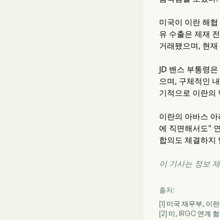
미국이 이란 해협 
유 수출은 제재 전
거래됐으며, 현재
JD 밴스 부통령
으며, 구체적인 
기적으로 이란의 
이란의 아바스 아
에 직면해서도" 
합의도 체결하지 
이 기사는 정보 
출처:
[1] 미국 재무부, 
[2] 미, IRGC 연계