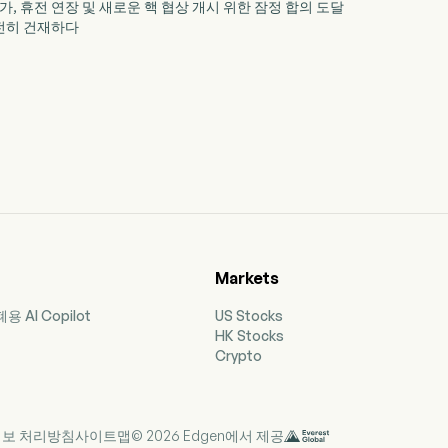
상가, 휴전 연장 및 새로운 핵 협상 개시 위한 잠정 합의 도달
 여전히 건재하다
Markets
 AI Copilot
US Stocks
HK Stocks
Crypto
보 처리방침
사이트맵
© 2026 Edgen에서 제공