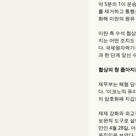
약 5분의 1이 운
를 제거하고 통행
화해 이란의 원유
이란 측 수석 협
지는 어떤 조치도
다. 국제원자력기구
과 한 단계 앞선 
협상의 창 좁아지
재무부는 해협 당
다. '이코노믹 퓨
의 암호화폐 지갑
제재 강화와 외교
보완적 도구로 설
만인 4월 28일,
움직임을 보였다.