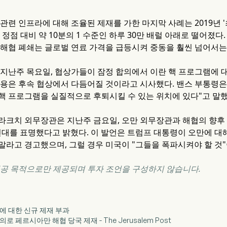
관련 인프라에 대해 조율된 제재를 가한 마지막 사례는 2019년 '
 정점 대비 약 10분의 1 수준인 하루 30만 배럴 아래로 떨어졌다
 해협 폐쇄는 글로벌 연료 가격을 급등시켜 중동을 훨씬 넘어서는
은 지난주 목요일, 협상가들이 잠정 합의에서 이란 핵 프로그램에 
내용은 후속 협상에서 다듬어질 것이라고 시사했다. 밴스 부통령은
핵 프로그램을 실질적으로 후퇴시킬 수 있는 위치에 있다"고 말했
라크치 외무장관은 지난주 금요일, 오만 외무장관과 해협의 향후
연대를 표명했다고 밝혔다. 이 발언은 트럼프 대통령이 오만에 대
말라고 경고했으며, 그럴 경우 미국이 "그들을 폭파시켜야 할 것"
제공 목적으로만 제공되며 투자 조언을 구성하지 않습니다.
이란에 대한 신규 제재 부과
 혐의로 페르시아만 해협 당국 제재 - The Jerusalem Post