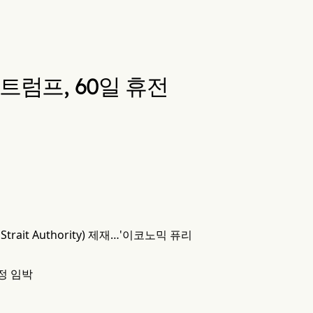
트럼프, 60일 휴전
rait Authority) 제재…'이코노믹 퓨리
정 임박