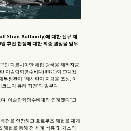
trait Authority)에 대한 신규 제
0일 휴전 협정에 대한 최종 결정을 앞두
기구인 페르시아만 해협 당국을 테러자금
이란 이슬람혁명수비대(IRGC)와 연계됐
 재무장관이 "테헤란이 자금을 조성, 이
코노믹 퓨리 작전'의 일부다.
으며, 이슬람혁명수비대와 연계됐다"고
의 휴전을 연장하고 호르무즈 해협을 재개
 해협을 통해 전 세계 석유 및 가스의