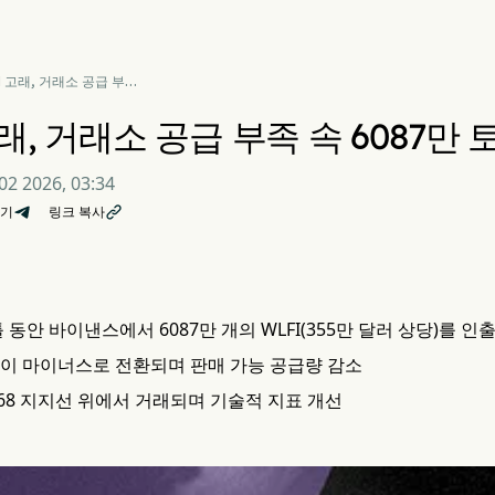
I 고래, 거래소 공급 부족
6087만 토큰 매집
고래, 거래소 공급 부족 속 6087만
02 2026, 03:34
기
링크 복사

 동안 바이낸스에서 6087만 개의 WLFI(355만 달러 상당)를 인
이 마이너스로 전환되며 판매 가능 공급량 감소
.0568 지지선 위에서 거래되며 기술적 지표 개선