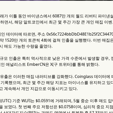
가 이틀 동안 바이낸스에서 6087만 개의 월드 리버티 파이낸셜(World 
출하면서, 해당 알트코인에서 최근 몇 주간 가장 큰 개인 매집 이
체인 데이터에 따르면, 주소 0x56c7224bbDbD48E1b25f2C344
각각 약 1520만 개의 토큰씩 4회에 걸쳐 인출을 실행했다. 이번 
시 매도 가능한 수량을 줄였다.
규모 인출은 특히 역사적으로 낮은 가격 수준에서 발생할 경우,
인 애널리스트 EmberCN은 X(구 트위터)를 통해 밝혔다.
순유출은 이러한 매집 내러티브를 강화했다. Coinglass 데이터에
러를 기록했으며, 최근 몇 주간 해당 지표는 마이너스를 유지하고 
고 계속해서 개인 지갑으로 이동시키고 있다.
시(UTC) 기준 WLFI는 $0.0591에 거래되며, 5월 중순 이후 매도
 보였다. 첫 번째 주요 저항선은 $0.0758이며, 심리적 중요 지점인
서 상대강도지수(RSI)는 과매도 영역에서 회복한 후 57.33까지