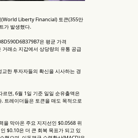
Liberty Financial) 토큰(355만
벤트가 발생했다.
708D590D6B379B7은 평균 가격
매집은 거래소 지갑에서 상당량의 유통 공급
 정교한 투자자들의 확신을 시사하는 경
 따르면, 6월 1일 기준 일일 순유출액은
있다. 트레이더들은 토큰을 매도 목적으로
 압력을 막아온 주요 지지선인 $0.0568 위
 $0.10은 더 큰 회복 목표가 되고 있
 상승했으며, 이동평균 수렴확산(MACD)은