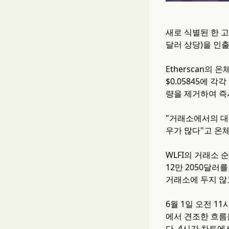
새로 식별된 한 고래
달러 상당)을 인
Etherscan의 온
$0.05845에 
량을 제거하여 즉
"거래소에서의 대
우가 많다"고 온체
WLFI의 거래소 
12만 2050달
거래소에 두지 않
6월 1일 오전 11
에서 견조한 흐름을
다. 4시간 차트에