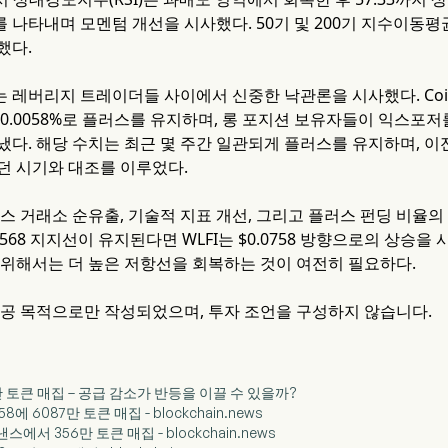
나타내며 모멘텀 개선을 시사했다. 50기 및 200기 지수이동평균(
했다.
레버리지 트레이더들 사이에서 신중한 낙관론을 시사했다. Coing
 0.0058%로 플러스를 유지하며, 롱 포지션 보유자들이 익스포
냈다. 해당 수치는 최근 몇 주간 일관되게 플러스를 유지하며, 
던 시기와 대조를 이루었다.
너스 거래소 순유출, 기술적 지표 개선, 그리고 플러스 펀딩 비율
.0568 지지선이 유지된다면 WLFI는 $0.0758 방향으로의 상승을
 위해서는 더 높은 저항선을 회복하는 것이 여전히 필요하다.
제공 목적으로만 작성되었으며, 투자 조언을 구성하지 않습니다.
087만 토큰 매집 – 공급 감소가 반등을 이끌 수 있을까?
.058에 6087만 토큰 매집 - blockchain.news
이낸스에서 356만 토큰 매집 - blockchain.news