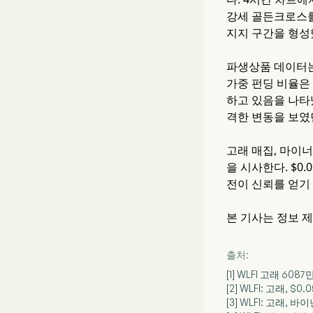
강세 골든크로스를 
지지 구간을 형성
파생상품 데이터는 
가중 펀딩 비율은
하고 있음을 나타
격한 변동을 보였
고래 매집, 마이
을 시사한다. $0
전이 신뢰를 얻기
본 기사는 정보 
출처:
[1] WLFI 고래 6
[2] WLFI: 고래, $0
[3] WLFI: 고래, 바