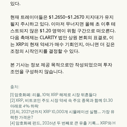
있다.
현재 트레이더들은 $1.2650~$1.2670 지지대가 유지
될지 주시하고 있다. 이마저 무너지면 올해 초 이후 테
스트되지 않은 $1.20 영역이 위험 구간으로 떠오른다.
다음 촉매제는 CLARITY 법안 상원 본회의 표결로, 이
는 XRP의 현재 약세가 매수 기회인지, 아니면 더 깊은
조정의 시작인지를 결정할 수 있다.
본 기사는 정보 제공 목적으로만 작성되었으며 투자
조언을 구성하지 않습니다.
출처:
[1] 암호화폐: 리플, 10억 XRP 해제로 시장 뒤흔들다
[2] XRP, 비트코인 주도 시장 약세 속 주요 종목과 함께 $1.30
아래로 4% 하락
[3] AI, 2027년까지 XRP 10,000개 시뮬레이션 실행… 가장 유
력한 가격은?
[4] 암호화폐 펀드, 2026년 두 번째로 큰 유출 기록… XRP와 H