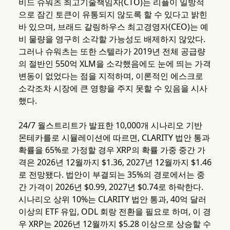
비드 슈워츠 최고기술책임자(CTO)는 리플이 일방적
으로 잠긴 토큰이 유통되지 않도록 할 수 있다고 밝힌
바 있으며, 브래드 갈링하우스 최고경영자(CEO)는 예
비 물량을 영구히 소각할 가능성도 배제하지 않았다.
그러나 슈워츠는 또한 스텔라가 2019년 전체 공급량
의 절반인 550억 XLM을 소각했음에도 눈에 띄는 가격
변동이 없었다는 점을 지적하며, 이론적인 에스크로
소각조차 시장에 큰 영향을 주지 못할 수 있음을 시사
했다.
24/7 월스트리트가 발표한 10,000개 시나리오 기반
몬테카를로 시뮬레이션에 따르면, CLARITY 법안 통과
확률을 65%로 가정할 경우 XRP의 확률 가중 중간 가
격은 2026년 12월까지 $1.36, 2027년 12월까지 $1.46
로 전망됐다. 법안이 부결되는 35%의 경로에서는 중
간 가격이 2026년 $0.99, 2027년 $0.74로 하락한다.
시나리오 상위 10%는 CLARITY 법안 통과, 40억 달러
이상의 ETF 유입, ODL 회랑 전환을 필요로 하며, 이 경
우 XRP는 2026년 12월까지 $5.28 이상으로 상승할 수