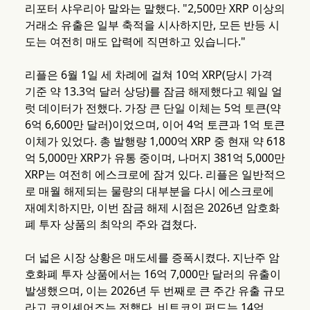
리포터 샤우리아 말와는 말했다. "2,500만 XRP 이상의
거래소 유출은 일부 축적을 시사하지만, 모든 반등 시
도는 여전히 매도 압력에 직면하고 있습니다."
리플은 6월 1일 세 차례에 걸쳐 10억 XRP(당시 가격
기준 약 13.3억 달러 상당)를 잠금 해제했다고 웨일 얼
럿 데이터가 전했다. 가장 큰 단일 이체는 5억 토큰(약
6억 6,600만 달러)이었으며, 이어 4억 토큰과 1억 토큰
이체가 있었다. 총 발행량 1,000억 XRP 중 현재 약 618
억 5,000만 XRP가 유통 중이며, 나머지 381억 5,000만
XRP는 여전히 에스크로에 잠겨 있다. 리플은 일반적으
로 매월 해제되는 물량의 대부분을 다시 에스크로에
재예치하지만, 이번 잠금 해제 시점은 2026년 암호화
폐 투자 상품의 최악의 주와 겹쳤다.
더 넓은 시장 상황은 매도세를 증폭시켰다. 지난주 암
호화폐 투자 상품에서는 16억 7,000만 달러의 유출이
발생했으며, 이는 2026년 두 번째로 큰 주간 유출 규모
라고 코인셰어즈는 전했다. 비트코인 펀드는 14억