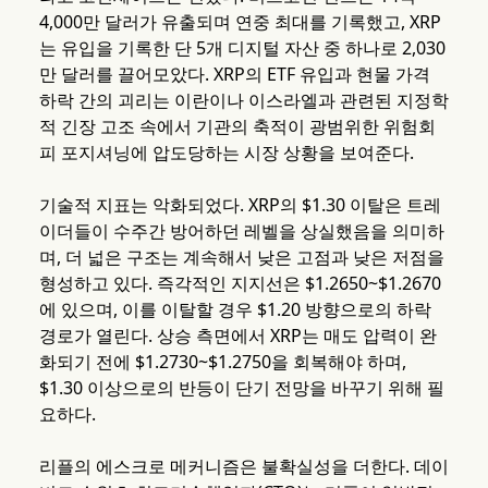
4,000만 달러가 유출되며 연중 최대를 기록했고, XRP
는 유입을 기록한 단 5개 디지털 자산 중 하나로 2,030
만 달러를 끌어모았다. XRP의 ETF 유입과 현물 가격
하락 간의 괴리는 이란이나 이스라엘과 관련된 지정학
적 긴장 고조 속에서 기관의 축적이 광범위한 위험회
피 포지셔닝에 압도당하는 시장 상황을 보여준다.
기술적 지표는 악화되었다. XRP의 $1.30 이탈은 트레
이더들이 수주간 방어하던 레벨을 상실했음을 의미하
며, 더 넓은 구조는 계속해서 낮은 고점과 낮은 저점을
형성하고 있다. 즉각적인 지지선은 $1.2650~$1.2670
에 있으며, 이를 이탈할 경우 $1.20 방향으로의 하락
경로가 열린다. 상승 측면에서 XRP는 매도 압력이 완
화되기 전에 $1.2730~$1.2750을 회복해야 하며,
$1.30 이상으로의 반등이 단기 전망을 바꾸기 위해 필
요하다.
리플의 에스크로 메커니즘은 불확실성을 더한다. 데이