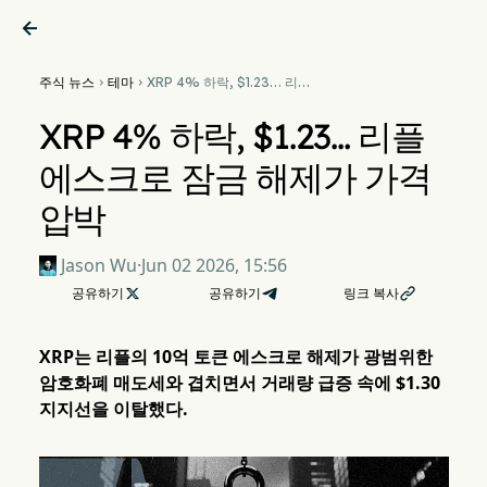

주식 뉴스
테마
XRP 4% 하락, $1.23… 리플


에스크로 잠금 해제가 가격 압
박
XRP 4% 하락, $1.23… 리플
에스크로 잠금 해제가 가격
압박
Jason Wu
·
Jun 02 2026, 15:56
공유하기

공유하기
링크 복사

XRP는 리플의 10억 토큰 에스크로 해제가 광범위한
암호화폐 매도세와 겹치면서 거래량 급증 속에 $1.30
지지선을 이탈했다.