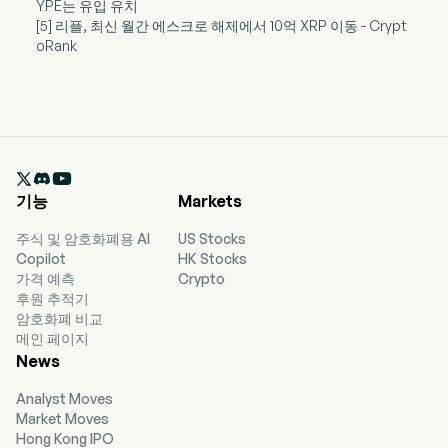
YPE는 유입 유치
[5] 리플, 최신 월간 에스크로 해제에서 10억 XRP 이동 - Crypt
oRank

기능
Markets
주식 및 암호화폐용 AI
US Stocks
Copilot
HK Stocks
가격 예측
Crypto
후원 추적기
암호화폐 비교
메인 페이지
News
Analyst Moves
Market Moves
Hong Kong IPO