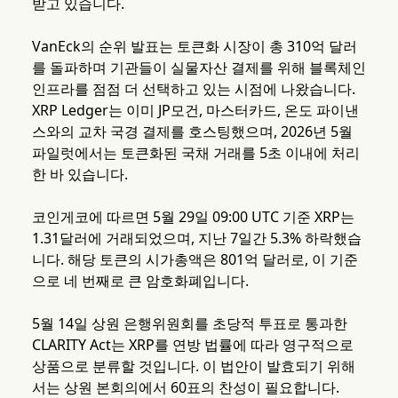
받고 있습니다.
VanEck의 순위 발표는 토큰화 시장이 총 310억 달러
를 돌파하며 기관들이 실물자산 결제를 위해 블록체인
인프라를 점점 더 선택하고 있는 시점에 나왔습니다.
XRP Ledger는 이미 JP모건, 마스터카드, 온도 파이낸
스와의 교차 국경 결제를 호스팅했으며, 2026년 5월
파일럿에서는 토큰화된 국채 거래를 5초 이내에 처리
한 바 있습니다.
코인게코에 따르면 5월 29일 09:00 UTC 기준 XRP는
1.31달러에 거래되었으며, 지난 7일간 5.3% 하락했습
니다. 해당 토큰의 시가총액은 801억 달러로, 이 기준
으로 네 번째로 큰 암호화폐입니다.
5월 14일 상원 은행위원회를 초당적 투표로 통과한
CLARITY Act는 XRP를 연방 법률에 따라 영구적으로
상품으로 분류할 것입니다. 이 법안이 발효되기 위해
서는 상원 본회의에서 60표의 찬성이 필요합니다.