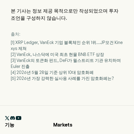
본 기사는 정보 제공 목적으로만 작성되었으며 투자
조언을 구성하지 않습니다.
출처:
[1] XRP Ledger, VanEck 기업 블록체인 순위 1위…JP모건 Kine
xys 제쳐
[2] VanEck, 나스닥에 미국 최초 현물 BNB ETF 상장
[3] VanEck의 토큰화 펀드, DeFi가 월스트리트 기관 유치하며
Euler 진출
[4] 2026년 5월 28일 기준 상위 10대 암호화폐
[5] 2026년 가장 강력한 실사용 사례를 가진 암호화폐는?

기능
Markets