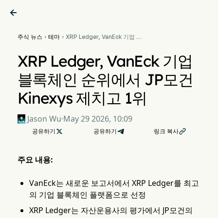

주식 뉴스
테마
XRP Ledger, VanEck 기업 블


록체인 순위에서 JP모건
Kinexys 제치고 1위
XRP Ledger, VanEck 기업
블록체인 순위에서 JP모건
Kinexys 제치고 1위
Jason Wu
·
May 29 2026, 10:09
공유하기

공유하기
링크 복사

주요 내용:
VanEck는 새로운 보고서에서 XRP Ledger를 최고
의 기업 블록체인 플랫폼으로 선정
XRP Ledger는 자산운용사의 평가에서 JP모건의