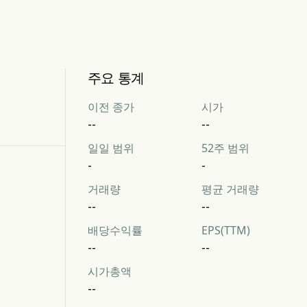
주요 통계
이전 종가
시가
--
--
일일 범위
52주 범위
-
-
거래량
평균 거래량
--
--
배당수익률
EPS(TTM)
--
--
시가총액
--