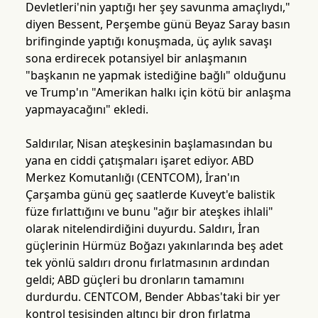
Devletleri'nin yaptığı her şey savunma amaçlıydı,"
diyen Bessent, Perşembe günü Beyaz Saray basın
brifinginde yaptığı konuşmada, üç aylık savaşı
sona erdirecek potansiyel bir anlaşmanın
"başkanın ne yapmak istediğine bağlı" olduğunu
ve Trump'ın "Amerikan halkı için kötü bir anlaşma
yapmayacağını" ekledi.
Saldırılar, Nisan ateşkesinin başlamasından bu
yana en ciddi çatışmaları işaret ediyor. ABD
Merkez Komutanlığı (CENTCOM), İran'ın
Çarşamba günü geç saatlerde Kuveyt'e balistik
füze fırlattığını ve bunu "ağır bir ateşkes ihlali"
olarak nitelendirdiğini duyurdu. Saldırı, İran
güçlerinin Hürmüz Boğazı yakınlarında beş adet
tek yönlü saldırı dronu fırlatmasının ardından
geldi; ABD güçleri bu dronların tamamını
durdurdu. CENTCOM, Bender Abbas'taki bir yer
kontrol tesisinden altıncı bir dron fırlatma