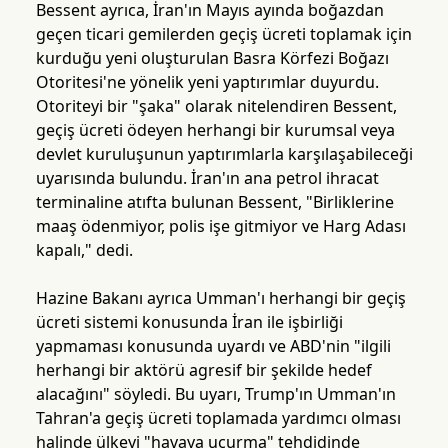
Bessent ayrıca, İran'ın Mayıs ayında boğazdan
geçen ticari gemilerden geçiş ücreti toplamak için
kurduğu yeni oluşturulan Basra Körfezi Boğazı
Otoritesi'ne yönelik yeni yaptırımlar duyurdu.
Otoriteyi bir "şaka" olarak nitelendiren Bessent,
geçiş ücreti ödeyen herhangi bir kurumsal veya
devlet kuruluşunun yaptırımlarla karşılaşabileceği
uyarısında bulundu. İran'ın ana petrol ihracat
terminaline atıfta bulunan Bessent, "Birliklerine
maaş ödenmiyor, polis işe gitmiyor ve Harg Adası
kapalı," dedi.
Hazine Bakanı ayrıca Umman'ı herhangi bir geçiş
ücreti sistemi konusunda İran ile işbirliği
yapmaması konusunda uyardı ve ABD'nin "ilgili
herhangi bir aktörü agresif bir şekilde hedef
alacağını" söyledi. Bu uyarı, Trump'ın Umman'ın
Tahran'a geçiş ücreti toplamada yardımcı olması
halinde ülkeyi "havaya uçurma" tehdidinde