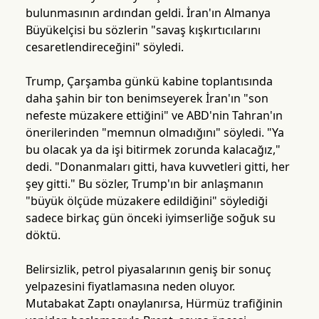
bulunmasının ardından geldi. İran'ın Almanya
Büyükelçisi bu sözlerin "savaş kışkırtıcılarını
cesaretlendireceğini" söyledi.
Trump, Çarşamba günkü kabine toplantısında
daha şahin bir ton benimseyerek İran'ın "son
nefeste müzakere ettiğini" ve ABD'nin Tahran'ın
önerilerinden "memnun olmadığını" söyledi. "Ya
bu olacak ya da işi bitirmek zorunda kalacağız,"
dedi. "Donanmaları gitti, hava kuvvetleri gitti, her
şey gitti." Bu sözler, Trump'ın bir anlaşmanın
"büyük ölçüde müzakere edildiğini" söylediği
sadece birkaç gün önceki iyimserliğe soğuk su
döktü.
Belirsizlik, petrol piyasalarının geniş bir sonuç
yelpazesini fiyatlamasına neden oluyor.
Mutabakat Zaptı onaylanırsa, Hürmüz trafiğinin