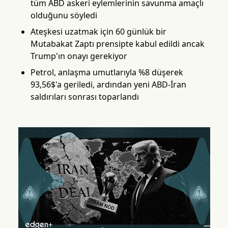
tüm ABD askeri eylemlerinin savunma amaçlı
olduğunu söyledi
Ateşkesi uzatmak için 60 günlük bir
Mutabakat Zaptı prensipte kabul edildi ancak
Trump'ın onayı gerekiyor
Petrol, anlaşma umutlarıyla %8 düşerek
93,56$'a geriledi, ardından yeni ABD-İran
saldırıları sonrası toparlandı