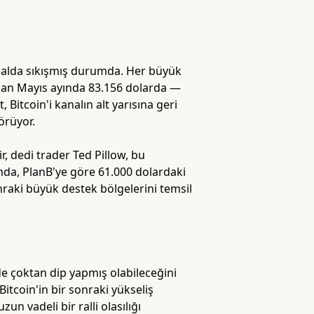
kanalda sıkışmış durumda. Her büyük
dan Mayıs ayında 83.156 dolarda —
, Bitcoin'i kanalın alt yarısına geri
örüyor.
ir, dedi trader Ted Pillow, bu
ında, PlanB'ye göre 61.000 dolardaki
nraki büyük destek bölgelerini temsil
de çoktan dip yapmış olabileceğini
itcoin'in bir sonraki yükseliş
n vadeli bir ralli olasılığı