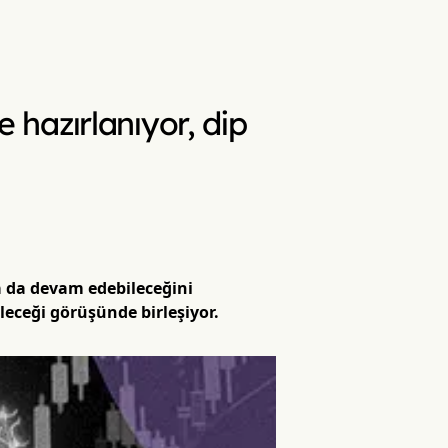
e hazırlanıyor, dip
ha da devam edebileceğini
eceği görüşünde birleşiyor.