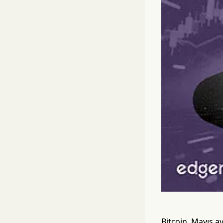
Bitcoin, Mayıs ay