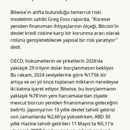
Bitwise'ın atıfta bulunduğu temerrüt riski
modelinin sahibi Greg Foss raporda, "Küresel
yeniden finansman ihtiyaçlarının ölçeği, Bitcoin'in
devlet kredi riskine karşı bir korunma aracı olarak
rolünü genişletebilecek yapısal bir risk yaratıyor"
dedi.
OECD, hükümetlerin ve şirketlerin 2026'da
yaklaşık 29 trilyon dolar borçlanmasını bekliyor.
Bu rakam, 2024 seviyelerine göre %17'lik bir
artışa ve on yıl önce toplanan miktarın neredeyse
iki katına işaret ediyor. Bitwise, bu borçlanmanın
yaklaşık %78'inin yeni harcamalardan ziyade
mevcut borcun yeniden finansmanına gideceğini
belirtti. Japonya'nın 10 yıllık devlet tahvili getirisi
son zamanlarda %2,66'ya yükselirken, ABD 30
yıllık Hazine tahvili getirileri 11 Mayıs'ta %5,11'e