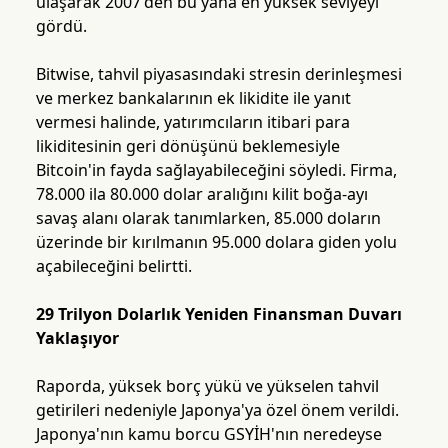
ulaşarak 2007'den bu yana en yüksek seviyeyi
gördü.
Bitwise, tahvil piyasasındaki stresin derinleşmesi
ve merkez bankalarının ek likidite ile yanıt
vermesi halinde, yatırımcıların itibari para
likiditesinin geri dönüşünü beklemesiyle
Bitcoin'in fayda sağlayabileceğini söyledi. Firma,
78.000 ila 80.000 dolar aralığını kilit boğa-ayı
savaş alanı olarak tanımlarken, 85.000 doların
üzerinde bir kırılmanın 95.000 dolara giden yolu
açabileceğini belirtti.
29 Trilyon Dolarlık Yeniden Finansman Duvarı
Yaklaşıyor
Raporda, yüksek borç yükü ve yükselen tahvil
getirileri nedeniyle Japonya'ya özel önem verildi.
Japonya'nın kamu borcu GSYİH'nın neredeyse