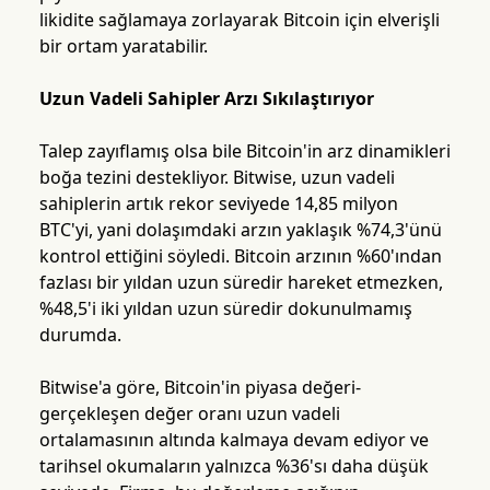
likidite sağlamaya zorlayarak Bitcoin için elverişli
bir ortam yaratabilir.
Uzun Vadeli Sahipler Arzı Sıkılaştırıyor
Talep zayıflamış olsa bile Bitcoin'in arz dinamikleri
boğa tezini destekliyor. Bitwise, uzun vadeli
sahiplerin artık rekor seviyede 14,85 milyon
BTC'yi, yani dolaşımdaki arzın yaklaşık %74,3'ünü
kontrol ettiğini söyledi. Bitcoin arzının %60'ından
fazlası bir yıldan uzun süredir hareket etmezken,
%48,5'i iki yıldan uzun süredir dokunulmamış
durumda.
Bitwise'a göre, Bitcoin'in piyasa değeri-
gerçekleşen değer oranı uzun vadeli
ortalamasının altında kalmaya devam ediyor ve
tarihsel okumaların yalnızca %36'sı daha düşük