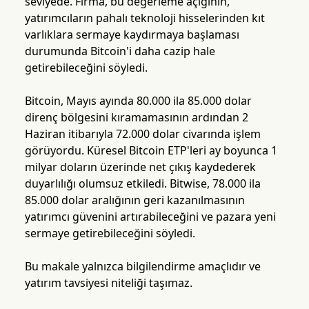
seviyede. Firma, bu değerleme açığının,
yatırımcıların pahalı teknoloji hisselerinden kıt
varlıklara sermaye kaydırmaya başlaması
durumunda Bitcoin'i daha cazip hale
getirebileceğini söyledi.
Bitcoin, Mayıs ayında 80.000 ila 85.000 dolar
direnç bölgesini kıramamasının ardından 2
Haziran itibarıyla 72.000 dolar civarında işlem
görüyordu. Küresel Bitcoin ETP'leri ay boyunca 1
milyar doların üzerinde net çıkış kaydederek
duyarlılığı olumsuz etkiledi. Bitwise, 78.000 ila
85.000 dolar aralığının geri kazanılmasının
yatırımcı güvenini artırabileceğini ve pazara yeni
sermaye getirebileceğini söyledi.
Bu makale yalnızca bilgilendirme amaçlıdır ve
yatırım tavsiyesi niteliği taşımaz.