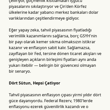
çeviriyor, göçmenlik kısıtlamaları işgücü
piyasalarını sıkılaştırıyor ve Çin'den Körfez
ülkelerine kadar yabancı merkez bankaları dolar
varlıklarından çeşitlendirmeye gidiyor.
Eğer yapay zeka, tahvil piyasasının fiyatladığı
verimlilik kazanımlarını sağlarsa, borç GSYH'nin
bir payı olarak kemer sıkma olmaksızın istikrar
kazanır ve enflasyon sabit kalır. Sağlamazsa,
zayıflayan bir Fed, tersine dönen ticaret akışları ve
genişleyen açıkların birleşimi fiyatları aynı anda
yukarı itebilir — belirgin bir güvencesi olmayan
bir senaryo.
Dört Sütun, Hepsi Çatlıyor
Tahvil piyasasının enflasyon çıpası yirmi yıldır dört
güce dayanıyordu. Federal Rezerv, 1980'lerde
enflasyonu ezerek güvenilirlik kazandı ve o