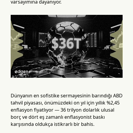
varsayımına dayanıyor.
Dünyanın en sofistike sermayesinin barındığı ABD
tahvil piyasası, önümüzdeki on yıl için yıllık %2,45
enflasyon fiyatlıyor — 36 trilyon dolarlık ulusal
borç ve dört eş zamanlı enflasyonist baskı
karşısında oldukça istikrarlı bir bahis.