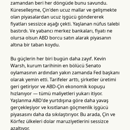
zamandan beri her döngüde bunu savundu.
Küreselleşme, Çin'den ucuz mallar ve gelişmekte
olan piyasalardan ucuz işgücü göndererek
fiyatları sessizce aşağı çekti. Yaşlanan nüfus talebi
bastırdı. Ve yabancı merkez bankaları, fiyatı ne
olursa olsun ABD borcu satın alarak piyasanın
altına bir taban koydu.
Bu güçlerin her biri bugün daha zayıf. Kevin
Warsh, kurum tarihinin en bölücü Senato
oylamasının ardından yakın zamanda Fed başkanı
olarak yemin etti. Tarifeler arttı, şirketler üretimi
geri getiriyor ve ABD-Çin ekonomik kopuşu
hızlanıyor — tümü maliyetleri yukarı itiyor.
Yaşlanma ABD'de yurtdışına göre daha yavaş
gerçekleşiyor ve kısıtlanan göçmenlik işgücü
piyasasını daha da sıkılaştırıyor. Bu arada, Çin ve
Körfez ülkeleri dolar maruziyetlerini sessizce
azaltıyor.