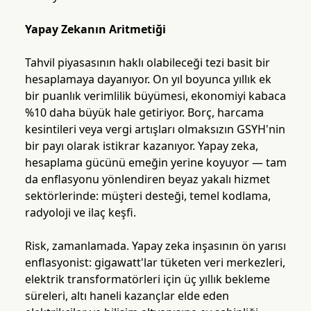
Yapay Zekanın Aritmetiği
Tahvil piyasasının haklı olabileceği tezi basit bir
hesaplamaya dayanıyor. On yıl boyunca yıllık ek
bir puanlık verimlilik büyümesi, ekonomiyi kabaca
%10 daha büyük hale getiriyor. Borç, harcama
kesintileri veya vergi artışları olmaksızın GSYH'nin
bir payı olarak istikrar kazanıyor. Yapay zeka,
hesaplama gücünü emeğin yerine koyuyor — tam
da enflasyonu yönlendiren beyaz yakalı hizmet
sektörlerinde: müşteri desteği, temel kodlama,
radyoloji ve ilaç keşfi.
Risk, zamanlamada. Yapay zeka inşasının ön yarısı
enflasyonist: gigawatt'lar tüketen veri merkezleri,
elektrik transformatörleri için üç yıllık bekleme
süreleri, altı haneli kazançlar elde eden