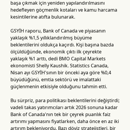
başa çıkmak için yeniden yapılandırılmasını
hedefleyen göçmenlik kotaları ve kamu harcama
kesintilerine atıfta bulunarak.
GSYİH raporu, Bank of Canada ve piyasanın
yaklaşık %1,5 yıllıklandırılmış büyüme
beklentilerini oldukça kaçırdı. Kişi başına bazda
ölçüldüğünde, ekonomik çıktı ilk çeyrekte
yaklaşık %1 arttı, dedi BMO Capital Markets
ekonomisti Shelly Kaushik. Statistics Canada,
Nisan ayı GSYİH'sının bir önceki aya göre %0,4
büyüdüğünü, emtia sektörü ve imalattaki
güçlenmenin etkisiyle olduğunu tahmin etti.
Bu sürpriz, para politikası beklentilerini değiştirdi;
vadeli takas yatırımcıları artık 2026 sonuna kadar
Bank of Canada'nın tek bir çeyrek puanlık faiz
artırımı yapmasını fiyatlarken, daha önce en az iki
artırım bekleniyordu. Bazı döviz stratejistleri, bir