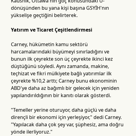
Kaushik, Ottawa'nın göç konusundaki U-
dönüşünden bu yana kişi başına GSYİH'nın
yükselişe geçtiğini belirterek.
Yatırım ve Ticaret Çeşitlendirmesi
Carney, hükümetin kamu sektörü
harcamalarındaki büyümeyi sınırladığını ve
bunun ilk çeyrekte son üç çeyrekte ikinci kez
düştüğünü söyledi. Aynı zamanda, makine,
teçhizat ve fikri mülkiyete bağlı yatırımlar ilk
çeyrekte %10,2 arttı; Carney bunu ekonominin
ABD'ye daha az bağımlı bir gelecek için yeniden
yapılandırıldığının bir kanıtı olarak gösterdi.
"Temeller yerine oturuyor, daha güçlü ve daha
dirençli bir ekonomi için yerleşiyor," dedi Carney.
"Yapılacak daha çok şey var, şüphesiz, ama doğru
yönde ilerliyoruz."