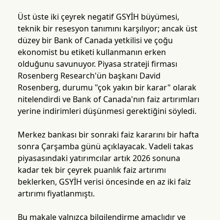
Üst üste iki çeyrek negatif GSYİH büyümesi,
teknik bir resesyon tanımını karşılıyor; ancak üst
düzey bir Bank of Canada yetkilisi ve çoğu
ekonomist bu etiketi kullanmanın erken
olduğunu savunuyor. Piyasa strateji firması
Rosenberg Research'ün başkanı David
Rosenberg, durumu "çok yakın bir karar" olarak
nitelendirdi ve Bank of Canada'nın faiz artırımları
yerine indirimleri düşünmesi gerektiğini söyledi.
Merkez bankası bir sonraki faiz kararını bir hafta
sonra Çarşamba günü açıklayacak. Vadeli takas
piyasasındaki yatırımcılar artık 2026 sonuna
kadar tek bir çeyrek puanlık faiz artırımı
beklerken, GSYİH verisi öncesinde en az iki faiz
artırımı fiyatlanmıştı.
Bu makale yalnızca bilgilendirme amaçlıdır ve