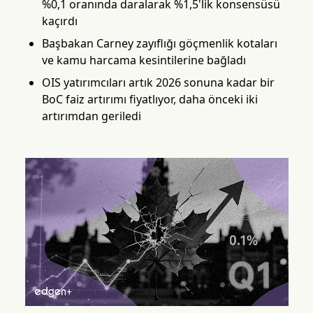
%0,1 oranında daralarak %1,5'lik konsensüsü
kaçırdı
Başbakan Carney zayıflığı göçmenlik kotaları
ve kamu harcama kesintilerine bağladı
OIS yatırımcıları artık 2026 sonuna kadar bir
BoC faiz artırımı fiyatlıyor, daha önceki iki
artırımdan geriledi