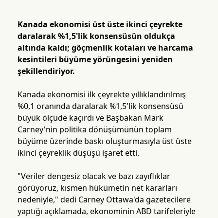
Kanada ekonomisi üst üste ikinci çeyrekte
daralarak %1,5'lik konsensüsün oldukça
altında kaldı; göçmenlik kotaları ve harcama
kesintileri büyüme yörüngesini yeniden
şekillendiriyor.
Kanada ekonomisi ilk çeyrekte yıllıklandırılmış
%0,1 oranında daralarak %1,5'lik konsensüsü
büyük ölçüde kaçırdı ve Başbakan Mark
Carney'nin politika dönüşümünün toplam
büyüme üzerinde baskı oluşturmasıyla üst üste
ikinci çeyreklik düşüşü işaret etti.
"Veriler dengesiz olacak ve bazı zayıflıklar
görüyoruz, kısmen hükümetin net kararları
nedeniyle," dedi Carney Ottawa'da gazetecilere
yaptığı açıklamada, ekonominin ABD tarifeleriyle