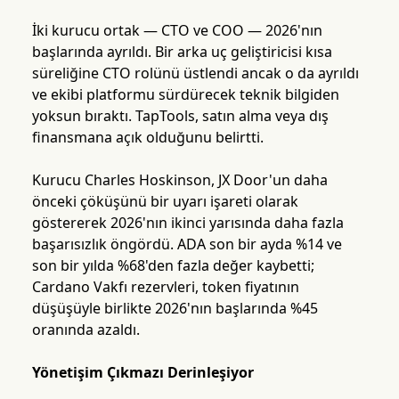
İki kurucu ortak — CTO ve COO — 2026'nın
başlarında ayrıldı. Bir arka uç geliştiricisi kısa
süreliğine CTO rolünü üstlendi ancak o da ayrıldı
ve ekibi platformu sürdürecek teknik bilgiden
yoksun bıraktı. TapTools, satın alma veya dış
finansmana açık olduğunu belirtti.
Kurucu Charles Hoskinson, JX Door'un daha
önceki çöküşünü bir uyarı işareti olarak
göstererek 2026'nın ikinci yarısında daha fazla
başarısızlık öngördü. ADA son bir ayda %14 ve
son bir yılda %68'den fazla değer kaybetti;
Cardano Vakfı rezervleri, token fiyatının
düşüşüyle birlikte 2026'nın başlarında %45
oranında azaldı.
Yönetişim Çıkmazı Derinleşiyor