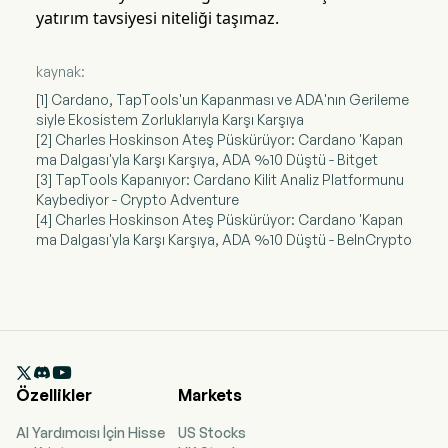
yatırım tavsiyesi niteliği taşımaz.
kaynak:
[1] Cardano, TapTools'un Kapanması ve ADA'nın Gerileme
siyle Ekosistem Zorluklarıyla Karşı Karşıya
[2] Charles Hoskinson Ateş Püskürüyor: Cardano 'Kapan
ma Dalgası'yla Karşı Karşıya, ADA %10 Düştü - Bitget
[3] TapTools Kapanıyor: Cardano Kilit Analiz Platformunu
Kaybediyor - Crypto Adventure
[4] Charles Hoskinson Ateş Püskürüyor: Cardano 'Kapan
ma Dalgası'yla Karşı Karşıya, ADA %10 Düştü - BeInCrypto

Özellikler
Markets
AI Yardımcısı İçin Hisse
US Stocks