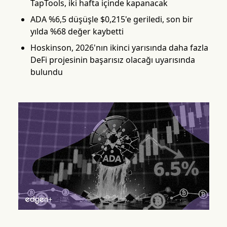
TapTools, iki hafta içinde kapanacak
ADA %6,5 düşüşle $0,215'e geriledi, son bir
yılda %68 değer kaybetti
Hoskinson, 2026'nın ikinci yarısında daha fazla
DeFi projesinin başarısız olacağı uyarısında
bulundu