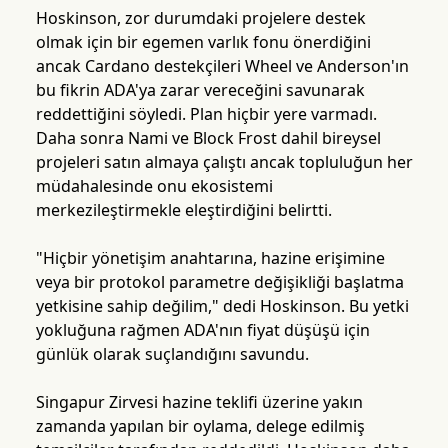
Hoskinson, zor durumdaki projelere destek
olmak için bir egemen varlık fonu önerdiğini
ancak Cardano destekçileri Wheel ve Anderson'ın
bu fikrin ADA'ya zarar vereceğini savunarak
reddettiğini söyledi. Plan hiçbir yere varmadı.
Daha sonra Nami ve Block Frost dahil bireysel
projeleri satın almaya çalıştı ancak topluluğun her
müdahalesinde onu ekosistemi
merkezileştirmekle eleştirdiğini belirtti.
"Hiçbir yönetişim anahtarına, hazine erişimine
veya bir protokol parametre değişikliği başlatma
yetkisine sahip değilim," dedi Hoskinson. Bu yetki
yokluğuna rağmen ADA'nın fiyat düşüşü için
günlük olarak suçlandığını savundu.
Singapur Zirvesi hazine teklifi üzerine yakın
zamanda yapılan bir oylama, delege edilmiş