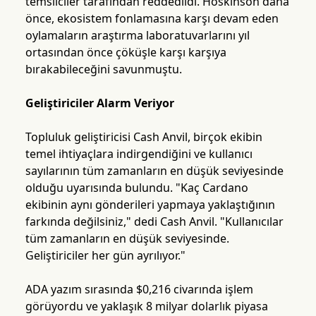
temsilciler tarafından reddedildi. Hoskinson daha
önce, ekosistem fonlamasına karşı devam eden
oylamaların araştırma laboratuvarlarını yıl
ortasından önce çöküşle karşı karşıya
bırakabileceğini savunmuştu.
Geliştiriciler Alarm Veriyor
Topluluk geliştiricisi Cash Anvil, birçok ekibin
temel ihtiyaçlara indirgendiğini ve kullanıcı
sayılarının tüm zamanların en düşük seviyesinde
olduğu uyarısında bulundu. "Kaç Cardano
ekibinin aynı gönderileri yapmaya yaklaştığının
farkında değilsiniz," dedi Cash Anvil. "Kullanıcılar
tüm zamanların en düşük seviyesinde.
Geliştiriciler her gün ayrılıyor."
ADA yazım sırasında $0,216 civarında işlem
görüyordu ve yaklaşık 8 milyar dolarlık piyasa