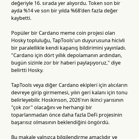
değeriyle 16. sırada yer alıyordu. Token son bir
ayda %14 ve son bir yılda %68'den fazla değer
kaybetti.
Popüler bir Cardano meme coin projesi olan
Hosky topluluğu, TapTools'un duyurusuna hicivli
bir paralellikle kendi kapanış bildirimini yayınladı.
"Cardano için dört yıllık depolamanın ardından,
bugün sizinle zor bir haberi paylaşıyoruz," diye
belirtti Hosky.
TapTools veya diğer Cardano ekipleri için alıcıların
devreye girip girmemesi, yılın geri kalanı için tonu
belirleyebilir. Hoskinson, 2026'nın ikinci yarısının
"çok zor" olacağını ve herhangi bir
toparlanmadan önce daha fazla DeFi projesinin
başarısız olmasının beklendiğini öngördü.
Bu makale yalnızca bilgilendirme amaçlıdır ve