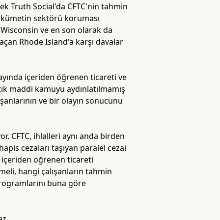
ek Truth Social'da CFTC'nin tahmin
 hükümetin sektörü koruması
, Wisconsin ve en son olarak da
 açan Rhode Island'a karşı davalar
 ayında içeriden öğrenen ticareti ve
rtık maddi kamuyu aydınlatılmamış
ışanlarının ve bir olayın sonucunu
r. CFTC, ihlalleri aynı anda birden
hapis cezaları taşıyan paralel cezai
, içeriden öğrenen ticareti
meli, hangi çalışanların tahmin
 programlarını buna göre
az.