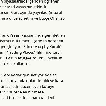
in piyasalarında içeriden öğrenen
 ticareti yasasının etkinlik
Ajansın Mart ayında yayınladığı kural
mu aldı ve Yönetim ve Bütçe Ofisi, 26
-Frank Yasası kapsamında genişletilen
k karşıtı hükümleri, içeriden öğrenen
 genişletiyor. "Eddie Murphy Kuralı"
mı "Trading Places" filminde tasvir
n CEA'nın 4c(a)(4) Bölümü, özellikle
ilk kez kullanıldı.
ilere kadar genişletiyor. Adalet
tronik ortamda dolandırıcılık ve kara
uzun süredir düzenleyen kötüye
lardır süregelen bir mesajı
ticari bilgileri kullanamaz" dedi.