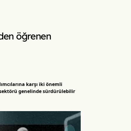
riden öğrenen
ımcılarına karşı iki önemli
sektörü genelinde sürdürülebilir