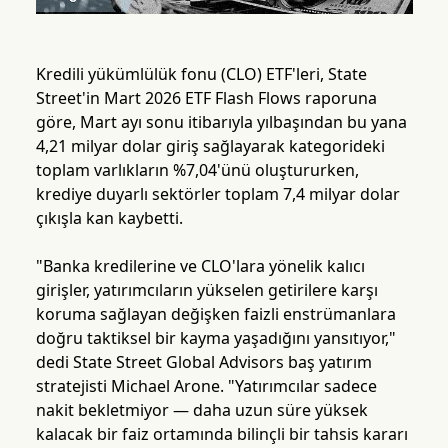
Kredili yükümlülük fonu (CLO) ETF'leri, State
Street'in Mart 2026 ETF Flash Flows raporuna
göre, Mart ayı sonu itibarıyla yılbaşından bu yana
4,21 milyar dolar giriş sağlayarak kategorideki
toplam varlıkların %7,04'ünü oluştururken,
krediye duyarlı sektörler toplam 7,4 milyar dolar
çıkışla kan kaybetti.
"Banka kredilerine ve CLO'lara yönelik kalıcı
girişler, yatırımcıların yükselen getirilere karşı
koruma sağlayan değişken faizli enstrümanlara
doğru taktiksel bir kayma yaşadığını yansıtıyor,"
dedi State Street Global Advisors baş yatırım
stratejisti Michael Arone. "Yatırımcılar sadece
nakit bekletmiyor — daha uzun süre yüksek
kalacak bir faiz ortamında bilinçli bir tahsis kararı