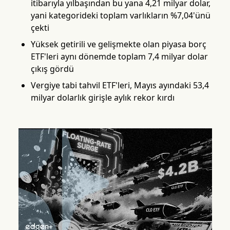
itibarıyla yılbaşından bu yana 4,21 milyar dolar,
yani kategorideki toplam varlıkların %7,04'ünü
çekti
Yüksek getirili ve gelişmekte olan piyasa borç
ETF'leri aynı dönemde toplam 7,4 milyar dolar
çıkış gördü
Vergiye tabi tahvil ETF'leri, Mayıs ayındaki 53,4
milyar dolarlık girişle aylık rekor kırdı