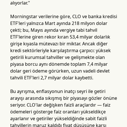
alıyorlar."
Morningstar verilerine göre, CLO ve banka kredisi
ETF'leri yalnızca Mart ayında 218 milyon dolar
çekti; bu, Mayıs ayında vergiye tabi tahvil
ETF'lerine giren rekor kıran 53,4 milyar dolarlık
girişe kıyasla mütevazı bir miktar. Ancak diğer
kredi sektörleriyle karşılaştırma çarpıcı: yüksek
getirili kurumsal tahviller ve gelişmekte olan
piyasa borcu aynı dönemde toplam 7,4 milyar
dolar geri ödeme görürken, uzun vadeli devlet
tahvili ETF'leri 2,7 milyar dolar kaybetti.
Bu ayrışma, enflasyonun inatçı seyri ile getiri
arayışı arasında sıkışmış bir piyasayı gözler önüne
seriyor. CLO'lar değişken faizli araçlardır — faiz
ödemeleri gösterge faiz oranları yükseldikçe
ayarlanır ve getiriler yükseldiğinde sabit faizli
tahvillerin maruz kaldığı fiyat düşüşüne karşı