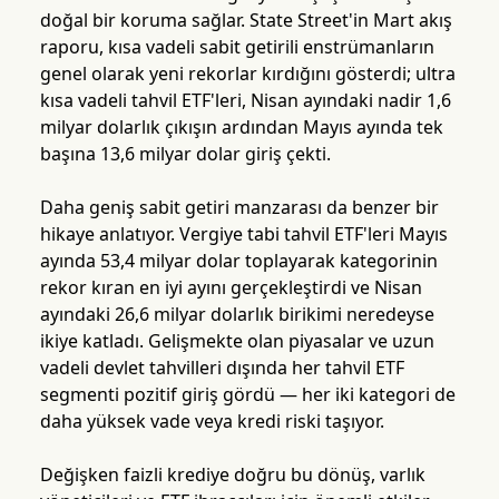
doğal bir koruma sağlar. State Street'in Mart akış
raporu, kısa vadeli sabit getirili enstrümanların
genel olarak yeni rekorlar kırdığını gösterdi; ultra
kısa vadeli tahvil ETF'leri, Nisan ayındaki nadir 1,6
milyar dolarlık çıkışın ardından Mayıs ayında tek
başına 13,6 milyar dolar giriş çekti.
Daha geniş sabit getiri manzarası da benzer bir
hikaye anlatıyor. Vergiye tabi tahvil ETF'leri Mayıs
ayında 53,4 milyar dolar toplayarak kategorinin
rekor kıran en iyi ayını gerçekleştirdi ve Nisan
ayındaki 26,6 milyar dolarlık birikimi neredeyse
ikiye katladı. Gelişmekte olan piyasalar ve uzun
vadeli devlet tahvilleri dışında her tahvil ETF
segmenti pozitif giriş gördü — her iki kategori de
daha yüksek vade veya kredi riski taşıyor.
Değişken faizli krediye doğru bu dönüş, varlık