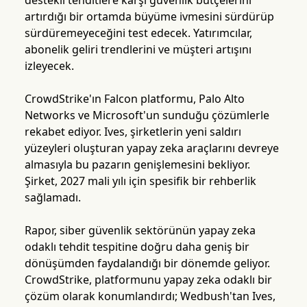
destekli tehditlere karşı güvenlik bütçelerini
artırdığı bir ortamda büyüme ivmesini sürdürüp
sürdüremeyeceğini test edecek. Yatırımcılar,
abonelik geliri trendlerini ve müşteri artışını
izleyecek.
CrowdStrike'ın Falcon platformu, Palo Alto
Networks ve Microsoft'un sunduğu çözümlerle
rekabet ediyor. Ives, şirketlerin yeni saldırı
yüzeyleri oluşturan yapay zeka araçlarını devreye
almasıyla bu pazarın genişlemesini bekliyor.
Şirket, 2027 mali yılı için spesifik bir rehberlik
sağlamadı.
Rapor, siber güvenlik sektörünün yapay zeka
odaklı tehdit tespitine doğru daha geniş bir
dönüşümden faydalandığı bir dönemde geliyor.
CrowdStrike, platformunu yapay zeka odaklı bir
çözüm olarak konumlandırdı; Wedbush'tan Ives,