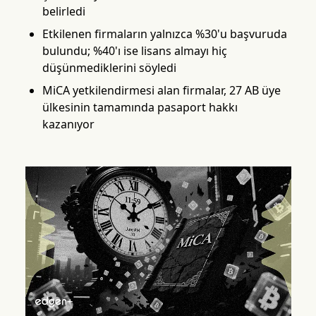
belirledi
Etkilenen firmaların yalnızca %30'u başvuruda
bulundu; %40'ı ise lisans almayı hiç
düşünmediklerini söyledi
MiCA yetkilendirmesi alan firmalar, 27 AB üye
ülkesinin tamamında pasaport hakkı
kazanıyor