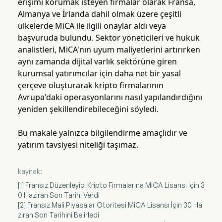
erişimi korumak isteyen firmalar olarak Fransa,
Almanya ve İrlanda dahil olmak üzere çeşitli
ülkelerde MiCA ile ilgili onaylar aldı veya
başvuruda bulundu. Sektör yöneticileri ve hukuk
analistleri, MiCA'nın uyum maliyetlerini artırırken
aynı zamanda dijital varlık sektörüne giren
kurumsal yatırımcılar için daha net bir yasal
çerçeve oluşturarak kripto firmalarının
Avrupa'daki operasyonlarını nasıl yapılandırdığını
yeniden şekillendirebileceğini söyledi.
Bu makale yalnızca bilgilendirme amaçlıdır ve
yatırım tavsiyesi niteliği taşımaz.
kaynak:
[1] Fransız Düzenleyici Kripto Firmalarına MiCA Lisansı İçin 3
0 Haziran Son Tarihi Verdi
[2] Fransız Mali Piyasalar Otoritesi MiCA Lisansı İçin 30 Ha
ziran Son Tarihini Belirledi