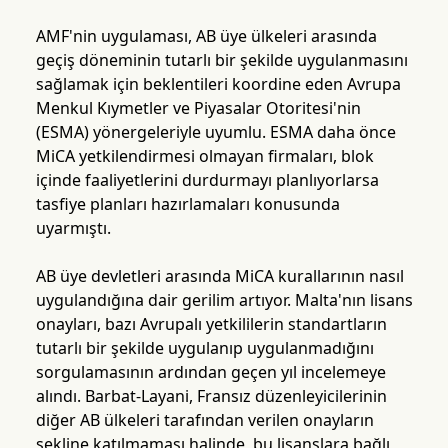
AMF'nin uygulaması, AB üye ülkeleri arasında
geçiş döneminin tutarlı bir şekilde uygulanmasını
sağlamak için beklentileri koordine eden Avrupa
Menkul Kıymetler ve Piyasalar Otoritesi'nin
(ESMA) yönergeleriyle uyumlu. ESMA daha önce
MiCA yetkilendirmesi olmayan firmaları, blok
içinde faaliyetlerini durdurmayı planlıyorlarsa
tasfiye planları hazırlamaları konusunda
uyarmıştı.
AB üye devletleri arasında MiCA kurallarının nasıl
uygulandığına dair gerilim artıyor. Malta'nın lisans
onayları, bazı Avrupalı yetkililerin standartların
tutarlı bir şekilde uygulanıp uygulanmadığını
sorgulamasının ardından geçen yıl incelemeye
alındı. Barbat-Layani, Fransız düzenleyicilerinin
diğer AB ülkeleri tarafından verilen onayların
şekline katılmaması halinde, bu lisanslara bağlı