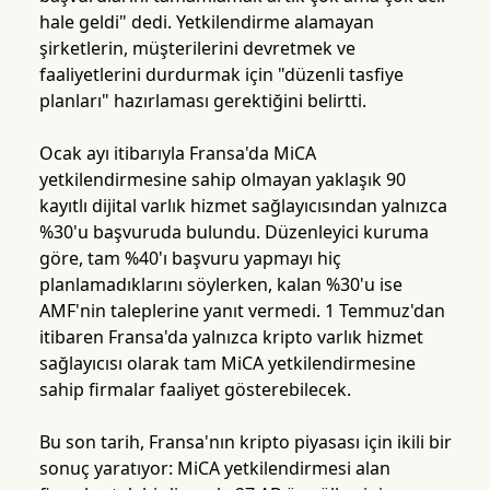
hale geldi" dedi. Yetkilendirme alamayan
şirketlerin, müşterilerini devretmek ve
faaliyetlerini durdurmak için "düzenli tasfiye
planları" hazırlaması gerektiğini belirtti.
Ocak ayı itibarıyla Fransa'da MiCA
yetkilendirmesine sahip olmayan yaklaşık 90
kayıtlı dijital varlık hizmet sağlayıcısından yalnızca
%30'u başvuruda bulundu. Düzenleyici kuruma
göre, tam %40'ı başvuru yapmayı hiç
planlamadıklarını söylerken, kalan %30'u ise
AMF'nin taleplerine yanıt vermedi. 1 Temmuz'dan
itibaren Fransa'da yalnızca kripto varlık hizmet
sağlayıcısı olarak tam MiCA yetkilendirmesine
sahip firmalar faaliyet gösterebilecek.
Bu son tarih, Fransa'nın kripto piyasası için ikili bir
sonuç yaratıyor: MiCA yetkilendirmesi alan