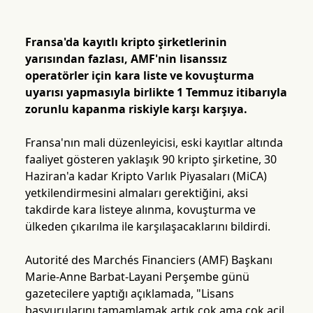
Fransa'da kayıtlı kripto şirketlerinin
yarısından fazlası, AMF'nin lisanssız
operatörler için kara liste ve kovuşturma
uyarısı yapmasıyla birlikte 1 Temmuz itibarıyla
zorunlu kapanma riskiyle karşı karşıya.
Fransa'nın mali düzenleyicisi, eski kayıtlar altında
faaliyet gösteren yaklaşık 90 kripto şirketine, 30
Haziran'a kadar Kripto Varlık Piyasaları (MiCA)
yetkilendirmesini almaları gerektiğini, aksi
takdirde kara listeye alınma, kovuşturma ve
ülkeden çıkarılma ile karşılaşacaklarını bildirdi.
Autorité des Marchés Financiers (AMF) Başkanı
Marie-Anne Barbat-Layani Perşembe günü
gazetecilere yaptığı açıklamada, "Lisans
başvurularını tamamlamak artık çok ama çok acil