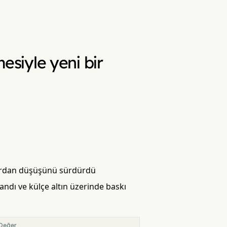
mesiyle yeni bir
olardan düşüşünü sürdürdü
landı ve külçe altın üzerinde baskı
Değer