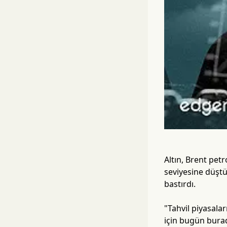
Altın, Brent pet
seviyesine düştü
bastırdı.
"Tahvil piyasalar
için bugün bura