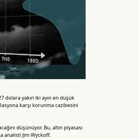
7 dolara yakın iki ayın en düşük
enflasyona karşı korunma cazibesini
lacağını düşünüyor. Bu, altın piyasası
analisti Jim Wyckoff.