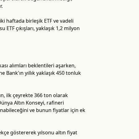
r.
ki haftada birleşik ETF ve vadeli
u ETF çıkışları, yaklaşık 1,2 milyon
kası alımları beklentileri aşarken,
he Bank'ın yıllık yaklaşık 450 tonluk
n, ilk çeyrekte 366 ton olarak
ünya Altın Konseyi, rafineri
nabileceğini ve bunun fiyatlar için ek
kçe göstererek yılsonu altın fiyat