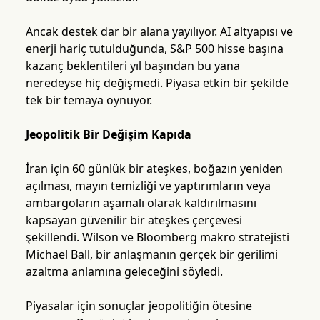
Ancak destek dar bir alana yayılıyor. AI altyapısı ve
enerji hariç tutulduğunda, S&P 500 hisse başına
kazanç beklentileri yıl başından bu yana
neredeyse hiç değişmedi. Piyasa etkin bir şekilde
tek bir temaya oynuyor.
Jeopolitik Bir Değişim Kapıda
İran için 60 günlük bir ateşkes, boğazın yeniden
açılması, mayın temizliği ve yaptırımların veya
ambargoların aşamalı olarak kaldırılmasını
kapsayan güvenilir bir ateşkes çerçevesi
şekillendi. Wilson ve Bloomberg makro stratejisti
Michael Ball, bir anlaşmanın gerçek bir gerilimi
azaltma anlamına geleceğini söyledi.
Piyasalar için sonuçlar jeopolitiğin ötesine