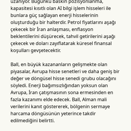
uzanıyor. Bugünkü baskın pozisyonlanma,
kapasitesi kısıtlı olan AI bilgi işlem hisseleri ile
bunlara güç sağlayan enerji hisselerinin
oluşturduğu bir halterdir. Petrol fiyatlarını aşağı
çekecek bir İran anlaşması, enflasyon
beklentilerini düşürecek, tahvil getirilerini aşağı
çekecek ve doları zayıflatarak küresel finansal
koşulları gevşetecektir.
Ball, en büyük kazananların gelişmekte olan
piyasalar, Avrupa hisse senetleri ve daha geniş bir
değer ve döngüsel hisse senedi grubu olacağını
söyledi. Enerji bağımsızlığından yoksun olan
Avrupa, İran çatışmasının sona ermesinden en
fazla kazanımı elde edecek. Ball, Alman mali
verilerini kanıt göstererek, bölgenin sermaye
harcama döngüsünün yeterince takdir
edilmediğini belirtti.