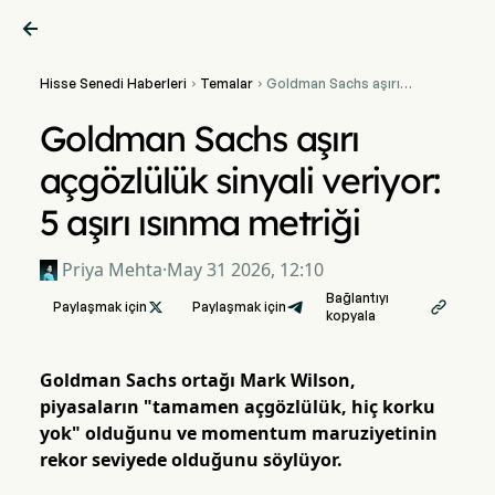

Hisse Senedi Haberleri
Temalar
Goldman Sachs aşırı


açgözlülük sinyali veriyor: 5
aşırı ısınma metriği
Goldman Sachs aşırı
açgözlülük sinyali veriyor:
5 aşırı ısınma metriği
Priya Mehta
·
May 31 2026, 12:10
Bağlantıyı
Paylaşmak için

Paylaşmak için

kopyala
Goldman Sachs ortağı Mark Wilson,
piyasaların "tamamen açgözlülük, hiç korku
yok" olduğunu ve momentum maruziyetinin
rekor seviyede olduğunu söylüyor.