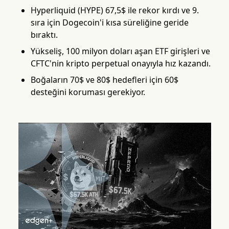
Hyperliquid (HYPE) 67,5$ ile rekor kırdı ve 9.
sıra için Dogecoin'i kısa süreliğine geride
bıraktı.
Yükseliş, 100 milyon doları aşan ETF girişleri ve
CFTC'nin kripto perpetual onayıyla hız kazandı.
Boğaların 70$ ve 80$ hedefleri için 60$
desteğini koruması gerekiyor.