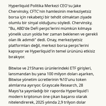
Hyperliquid Politika Merkezi CEO'su Jake
Chervinsky, CFTC'nin hamlesinin merkeziyetsiz
borsa için rekabetçi bir tehdit olmaktan ziyade
olumlu bir sinyal olduğunu söyledi. Chervinsky,
"Bu, ABD'de DeFi perps'lerini mümkün kılmaya
yönelik uzun yolda her zaman beklenen ve gerekli
olan ilk adımdı" dedi. Onay, merkeziyetsiz
platformları değil, merkezi borsa perps'lerini
kapsıyor ve Hyperliquid'in temel ürününü etkisiz
bırakıyor.
Bitwise ve 21Shares ürünlerindeki ETF girişleri,
lansmandan bu yana 100 milyon doları aşarken,
Bitwise yönetim ücretlerinin %10'unu token
alımlarına ayırıyor. Grayscale Research, 28
Mayıs'ta yayınladığı bir raporda Hyperliquid'i
modern kriptonun öne çıkan başarısı olarak
nitelendirerek, 2025 yılında 2,9 trilyon dolar