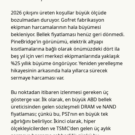
2026 çıkışını üreten koşullar büyük ölçüde
bozulmadan duruyor. Gofret fabrikasyon
ekipman harcamalarının hala büyümesi
bekleniyor. Bellek fiyatlaması henüz geri dönmedi.
PineBridge'in görünümü, elektrik altyapı
kısıtlamalarına bağlı olarak önümüzdeki dört ila
beş yıl için veri merkezi ekipmanlarında yaklaşık
%25 yıllık büyüme öngörüyor. Yeniden yerelleşme
hikayesinin arkasında hala yıllarca sürecek
sermaye harcaması var.
Bu noktadan itibaren izlenmesi gereken üç
gösterge var. İlk olarak, en büyük ABD bellek
üreticisinden gelen sözleşmeli DRAM ve NAND
fiyatlaması; çünkü bu, PSI'nın en büyük tek
ağırlığını belirliyor. İkinci olarak, hiper
ölçekleyicilerden ve TSMC'den gelen üç aylık