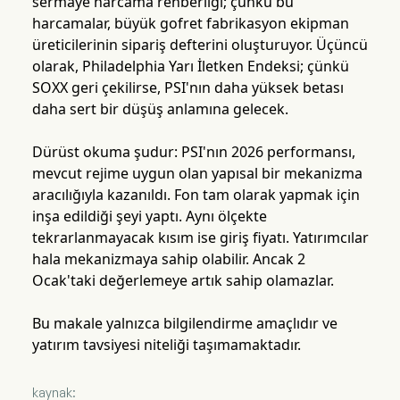
sermaye harcama rehberliği; çünkü bu
harcamalar, büyük gofret fabrikasyon ekipman
üreticilerinin sipariş defterini oluşturuyor. Üçüncü
olarak, Philadelphia Yarı İletken Endeksi; çünkü
SOXX geri çekilirse, PSI'nın daha yüksek betası
daha sert bir düşüş anlamına gelecek.
Dürüst okuma şudur: PSI'nın 2026 performansı,
mevcut rejime uygun olan yapısal bir mekanizma
aracılığıyla kazanıldı. Fon tam olarak yapmak için
inşa edildiği şeyi yaptı. Aynı ölçekte
tekrarlanmayacak kısım ise giriş fiyatı. Yatırımcılar
hala mekanizmaya sahip olabilir. Ancak 2
Ocak'taki değerlemeye artık sahip olamazlar.
Bu makale yalnızca bilgilendirme amaçlıdır ve
yatırım tavsiyesi niteliği taşımamaktadır.
kaynak: