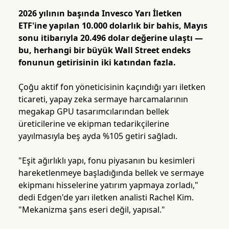
2026 yılının başında Invesco Yarı İletken
ETF'ine yapılan 10.000 dolarlık bir bahis, Mayıs
sonu itibarıyla 20.496 dolar değerine ulaştı —
bu, herhangi bir büyük Wall Street endeks
fonunun getirisinin iki katından fazla.
Çoğu aktif fon yöneticisinin kaçındığı yarı iletken
ticareti, yapay zeka sermaye harcamalarının
megakap GPU tasarımcılarından bellek
üreticilerine ve ekipman tedarikçilerine
yayılmasıyla beş ayda %105 getiri sağladı.
"Eşit ağırlıklı yapı, fonu piyasanın bu kesimleri
hareketlenmeye başladığında bellek ve sermaye
ekipmanı hisselerine yatırım yapmaya zorladı,"
dedi Edgen'de yarı iletken analisti Rachel Kim.
"Mekanizma şans eseri değil, yapısal."