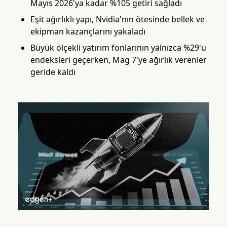
Mayıs 2026'ya kadar %105 getiri sağladı
Eşit ağırlıklı yapı, Nvidia'nın ötesinde bellek ve
ekipman kazançlarını yakaladı
Büyük ölçekli yatırım fonlarının yalnızca %29'u
endeksleri geçerken, Mag 7'ye ağırlık verenler
geride kaldı