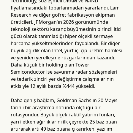
Technology, sözleşmeli DRAM ve NAND
fiyatlamasındaki toparlanmadan yararlandı. Lam
Research ve diğer gofret fabrikasyon ekipman
üreticileri, JPMorgan'ın 2026 görünümünde
teknoloji sektörü kazanç büyümesinin birincil itici
gücü olarak tanımladığı hiper ölçekli sermaye
harcama yükseltmelerinden faydalandı. Bir diğer
büyük ağırlık olan Intel, yurt içi çip üretim hamlesi
ve yeniden yerelleşme rüzgarlarından kazandı.
Daha küçük bir holding olan Tower
Semiconductor ise savunma radar sözleşmeleri
ve tedarik zinciri yer değiştirme çalışmalarının
etkisiyle 12 aylık bazda %444 yükseldi.
Daha geniş bağlam, Goldman Sachs'ın 20 Mayıs
tarihli bir araştırma notunda ölçtüğü bir
rotasyondur. Büyük ölçekli aktif yatırım fonları,
yarı iletken ağırlıklarını ilk çeyrekte 25 baz puan
artırarak artı 49 baz puana çıkarırken, yazılım