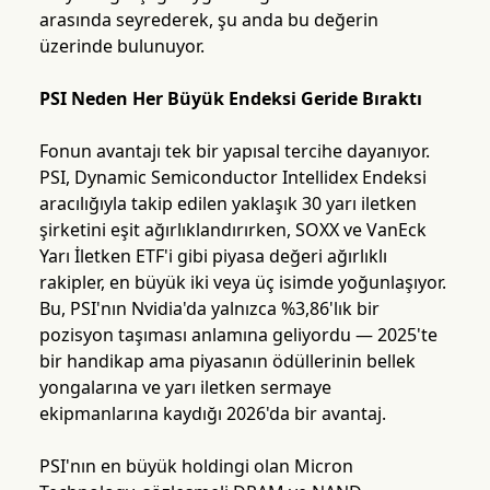
arasında seyrederek, şu anda bu değerin
üzerinde bulunuyor.
PSI Neden Her Büyük Endeksi Geride Bıraktı
Fonun avantajı tek bir yapısal tercihe dayanıyor.
PSI, Dynamic Semiconductor Intellidex Endeksi
aracılığıyla takip edilen yaklaşık 30 yarı iletken
şirketini eşit ağırlıklandırırken, SOXX ve VanEck
Yarı İletken ETF'i gibi piyasa değeri ağırlıklı
rakipler, en büyük iki veya üç isimde yoğunlaşıyor.
Bu, PSI'nın Nvidia'da yalnızca %3,86'lık bir
pozisyon taşıması anlamına geliyordu — 2025'te
bir handikap ama piyasanın ödüllerinin bellek
yongalarına ve yarı iletken sermaye
ekipmanlarına kaydığı 2026'da bir avantaj.
PSI'nın en büyük holdingi olan Micron