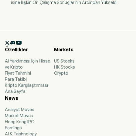
isine İlişkin Ön Çalışma Sonuçlarının Ardından Yükseldi

Özellikler
Markets
AI Yardımcısı İçin Hisse
US Stocks
ve Kripto
HK Stocks
Fiyat Tahmini
Crypto
Para Takibi
Kripto Karşılaştırması
Ana Sayfa
News
Analyst Moves
Market Moves
Hong Kong IPO
Earnings
AI & Technology