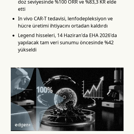
doz seviyesinde %100 ORR ve %83,3 KR elde
etti
In vivo CAR-T tedavisi, lenfodepleksiyon ve
hücre üretimi ihtiyacını ortadan kaldırdı
Legend hisseleri, 14 Haziran'da EHA 2026'da
yapılacak tam veri sunumu öncesinde %42
yükseldi