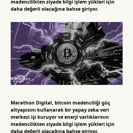
madencilikten ziyade bilgi işlem yükleri için
daha değerli olacağına bahse giriyor.
Marathon Digital, bitcoin madenciliği güç
altyapısını kullanarak bir yapay zeka veri
merkezi işi kuruyor ve enerji varlıklarının
madencilikten ziyade bilgi işlem yükleri için
daha değerli olacağına bahse giriyor.