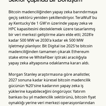
Bitcoin madenciliğinden yapay zeka barındırmaya
geçiş sektörü yeniden şekillendiriyor. TeraWulf bu
ay Kentucky'de 1 GW'ın üzerinde yapay zeka ve
HPC kapasitesini desteklemek üzere tasarlanmış
bir veri merkezi geliştirme alanı elde etti; 2028'e
kadar 500 MW ve 2030'a kadar ek 500 MW
işletmeyi planlıyor. Bit Digital ise 2025'te bitcoin
madenciliğinden tamamen çıkarak Ethereum
stake etme ve WhiteFiber iştiraki aracılığıyla
yapay zeka altyapısına odaklanma kararı aldı.
Morgan Stanley araştırmasına göre analistler,
2027 sonuna kadar küresel bitcoin madencilik
gücünün %20'sine kadarının yapay zeka iş
yüklerine kayabileceğini öngörüyor. Yatırım
bankası bu yıl madencilik sektörünü, bitcoin fiyat
oynaklığı yerine veri merkezi operasyonlarından