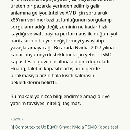
üreten bir pazarda yerinden edilmiş gelir
anlamına geliyor. Intel ve AMD için soru artık
x86'nın veri merkezi üstünlüğünün sorgulanıp
sorgulanmadığı değil; zeminin ne kadar hızlı
kaydığı ve watt başına performans ile düğüm yol
haritalarının bu yer değiştirmeyi yavaşlatıp
yavaşlatamayacağı. Bu arada Nvidia, 2027 yılına
kadar büyümeyi desteklemek için yeterli TSMC
kapasitesini güvence altına aldığını doğruladı.
Huang, talebin kapasite artışlarını geride
bırakmasıyla arzın hala kısıtlı kalmasını
beklediklerini belirtti.
Bu makale yalnızca bilgilendirme amaçlıdır ve
yatırım tavsiyesi niteliği taşımaz.
kaynak:
[1] Computex'te Üç Büyük Sinyal: Nvidia TSMC Kapasitesi