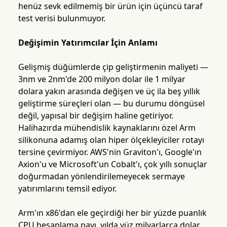
henüz sevk edilmemiş bir ürün için üçüncü taraf
test verisi bulunmuyor.
Değişimin Yatırımcılar İçin Anlamı
Gelişmiş düğümlerde çip geliştirmenin maliyeti —
3nm ve 2nm'de 200 milyon dolar ile 1 milyar
dolara yakın arasında değişen ve üç ila beş yıllık
geliştirme süreçleri olan — bu durumu döngüsel
değil, yapısal bir değişim haline getiriyor.
Halihazırda mühendislik kaynaklarını özel Arm
silikonuna adamış olan hiper ölçekleyiciler rotayı
tersine çevirmiyor. AWS'nin Graviton'ı, Google'ın
Axion'u ve Microsoft'un Cobalt'ı, çok yıllı sonuçlar
doğurmadan yönlendirilemeyecek sermaye
yatırımlarını temsil ediyor.
Arm'ın x86'dan ele geçirdiği her bir yüzde puanlık
CPU hesaplama payı, yılda yüz milyarlarca dolar