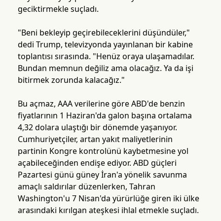
geciktirmekle suçladı.
"Beni bekleyip geçirebileceklerini düşündüler,"
dedi Trump, televizyonda yayınlanan bir kabine
toplantısı sırasında. "Henüz oraya ulaşamadılar.
Bundan memnun değiliz ama olacağız. Ya da işi
bitirmek zorunda kalacağız."
Bu açmaz, AAA verilerine göre ABD'de benzin
fiyatlarının 1 Haziran'da galon başına ortalama
4,32 dolara ulaştığı bir dönemde yaşanıyor.
Cumhuriyetçiler, artan yakıt maliyetlerinin
partinin Kongre kontrolünü kaybetmesine yol
açabileceğinden endişe ediyor. ABD güçleri
Pazartesi günü güney İran'a yönelik savunma
amaçlı saldırılar düzenlerken, Tahran
Washington'u 7 Nisan'da yürürlüğe giren iki ülke
arasındaki kırılgan ateşkesi ihlal etmekle suçladı.