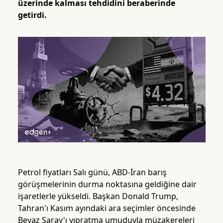
üzerinde kalması tehdidini beraberinde
getirdi.
Petrol fiyatları Salı günü, ABD-İran barış
görüşmelerinin durma noktasına geldiğine dair
işaretlerle yükseldi. Başkan Donald Trump,
Tahran'ı Kasım ayındaki ara seçimler öncesinde
Beyaz Saray'ı yıpratma umuduyla müzakereleri