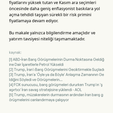
fiyatlarını yüksek tutan ve Kasım ara seçimleri
öncesinde daha geniş enflasyonist baskılara yol
açma tehdidi taşıyan sürekli bir risk primini
fiyatlamaya devam ediyor.
Bu makale yalnızca bilgilendirme amaçlıdır ve
yatırım tavsiyesi niteliği taşımamaktadır.
kaynak:
[1] ABD-İran Barış Görüşmelerinin Durma Noktasına Geldiğ
ine Dair İşaretlerle Petrol Yükseldi
[2] Trump, İran'ı Barış Görüşmelerini Geciktirmekle Suçladı
[3] Trump, İran'a 'Öyle ya da Böyle' Anlaşma Zamanının Ge
ldiğini Söyledi ve Görüşmelerin...
[4] FOX sunucusu, barış görüşmeleri dururken Trump'ın 'ş
aşırtıcı' İran savaş stratejisine yüklendi - AOL
[5] Trump, müzakerelerin durmasının ardından İran barış g
örüşmelerini canlandırmaya çalışıyor