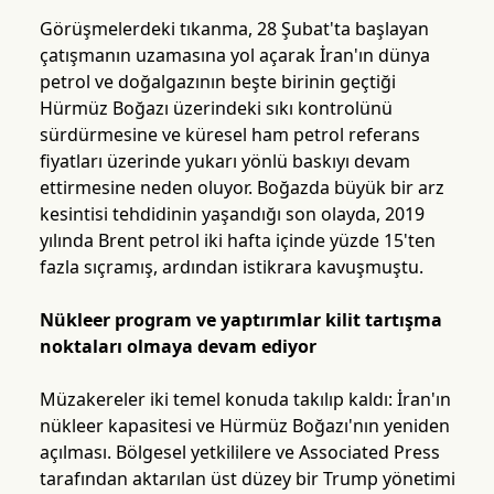
Görüşmelerdeki tıkanma, 28 Şubat'ta başlayan
çatışmanın uzamasına yol açarak İran'ın dünya
petrol ve doğalgazının beşte birinin geçtiği
Hürmüz Boğazı üzerindeki sıkı kontrolünü
sürdürmesine ve küresel ham petrol referans
fiyatları üzerinde yukarı yönlü baskıyı devam
ettirmesine neden oluyor. Boğazda büyük bir arz
kesintisi tehdidinin yaşandığı son olayda, 2019
yılında Brent petrol iki hafta içinde yüzde 15'ten
fazla sıçramış, ardından istikrara kavuşmuştu.
Nükleer program ve yaptırımlar kilit tartışma
noktaları olmaya devam ediyor
Müzakereler iki temel konuda takılıp kaldı: İran'ın
nükleer kapasitesi ve Hürmüz Boğazı'nın yeniden
açılması. Bölgesel yetkililere ve Associated Press
tarafından aktarılan üst düzey bir Trump yönetimi