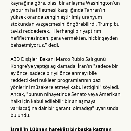
kaynağına göre, olası bir anlaşma Washington'un
yaptırım hafifletmesi karşılığında Tahran'ın
yüksek oranda zenginleştirilmiş uranyum
stokundan vazgeçmesini öngörebilirdi. Trump bu
tavizi reddederek, "Herhangi bir yaptırım
hafifletmesinden, para vermekten, hiçbir şeyden
bahsetmiyoruz," dedi.
ABD Dışişleri Bakanı Marco Rubio Salı günü
Kongre'ye yaptığı açıklamada, İran'ın "sadece bir
ay önce, sadece bir yıl önce anmayı bile
reddettikleri nükleer programlarının bazı
yönlerini müzakere etmeyi kabul ettiğini" söyledi.
Ancak, "bunun nihayetinde Senato veya Amerikan
halkı için kabul edilebilir bir anlaşmaya
varılacağına dair bir garanti olmadığı" uyarısında
bulundu.
İsrail'in Lübnan harekâtı bir başka katman