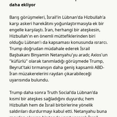
daha ekliyor
Barış görüşmeleri, İsrail'in Lübnan'da Hizbullah'a
karşı askeri harekâtını yoğunlaştırmasıyla ek bir
engelle karşılaştı. İran, herhangi bir ateşkesin,
Hizbullah'ın en önemli müttefiklerinden biri
olduğu Lübnan'ı da kapsaması konusunda ısrarcı.
Trump doğrudan müdahale ederek İsrail
Başbakanı Binyamin Netanyahu'yu aradı; Axios'un
"küfürlü" olarak tanımladığı görüşmede Trump,
Beyrut'taki tırmanışın daha geniş kapsamlı ABD-
İran müzakerelerini raydan çıkarabileceği
uyarısında bulundu.
Trump daha sonra Truth Social'da Lübnan'da
kısmi bir ateşkes sağladığını duyurdu; hem
Hizbullah hem de İsrail birbirlerine yönelik
saldırıları durdurmayı kabul etti. Netanyahu buna