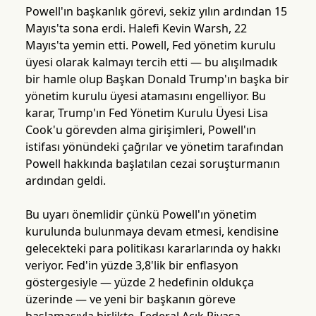
Powell'ın başkanlık görevi, sekiz yılın ardından 15
Mayıs'ta sona erdi. Halefi Kevin Warsh, 22
Mayıs'ta yemin etti. Powell, Fed yönetim kurulu
üyesi olarak kalmayı tercih etti — bu alışılmadık
bir hamle olup Başkan Donald Trump'ın başka bir
yönetim kurulu üyesi atamasını engelliyor. Bu
karar, Trump'ın Fed Yönetim Kurulu Üyesi Lisa
Cook'u görevden alma girişimleri, Powell'ın
istifası yönündeki çağrılar ve yönetim tarafından
Powell hakkında başlatılan cezai soruşturmanın
ardından geldi.
Bu uyarı önemlidir çünkü Powell'ın yönetim
kurulunda bulunmaya devam etmesi, kendisine
gelecekteki para politikası kararlarında oy hakkı
veriyor. Fed'in yüzde 3,8'lik bir enflasyon
göstergesiyle — yüzde 2 hedefinin oldukça
üzerinde — ve yeni bir başkanın göreve