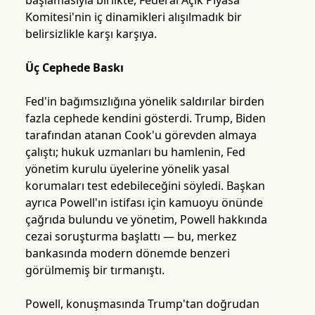
başlamasıyla birlikte, Federal Açık Piyasa
Komitesi'nin iç dinamikleri alışılmadık bir
belirsizlikle karşı karşıya.
Üç Cephede Baskı
Fed'in bağımsızlığına yönelik saldırılar birden
fazla cephede kendini gösterdi. Trump, Biden
tarafından atanan Cook'u görevden almaya
çalıştı; hukuk uzmanları bu hamlenin, Fed
yönetim kurulu üyelerine yönelik yasal
korumaları test edebileceğini söyledi. Başkan
ayrıca Powell'ın istifası için kamuoyu önünde
çağrıda bulundu ve yönetim, Powell hakkında
cezai soruşturma başlattı — bu, merkez
bankasında modern dönemde benzeri
görülmemiş bir tırmanıştı.
Powell, konuşmasında Trump'tan doğrudan