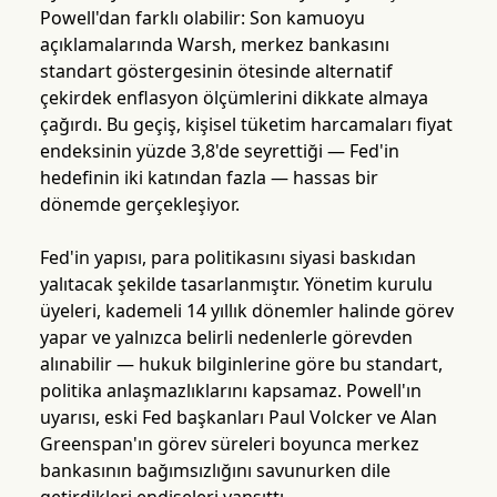
Powell'dan farklı olabilir: Son kamuoyu
açıklamalarında Warsh, merkez bankasını
standart göstergesinin ötesinde alternatif
çekirdek enflasyon ölçümlerini dikkate almaya
çağırdı. Bu geçiş, kişisel tüketim harcamaları fiyat
endeksinin yüzde 3,8'de seyrettiği — Fed'in
hedefinin iki katından fazla — hassas bir
dönemde gerçekleşiyor.
Fed'in yapısı, para politikasını siyasi baskıdan
yalıtacak şekilde tasarlanmıştır. Yönetim kurulu
üyeleri, kademeli 14 yıllık dönemler halinde görev
yapar ve yalnızca belirli nedenlerle görevden
alınabilir — hukuk bilginlerine göre bu standart,
politika anlaşmazlıklarını kapsamaz. Powell'ın
uyarısı, eski Fed başkanları Paul Volcker ve Alan
Greenspan'ın görev süreleri boyunca merkez
bankasının bağımsızlığını savunurken dile