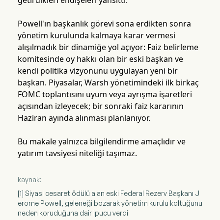
getirdikleri endişeleri yansıttı.
Powell'ın başkanlık görevi sona erdikten sonra
yönetim kurulunda kalmaya karar vermesi
alışılmadık bir dinamiğe yol açıyor: Faiz belirleme
komitesinde oy hakkı olan bir eski başkan ve
kendi politika vizyonunu uygulayan yeni bir
başkan. Piyasalar, Warsh yönetimindeki ilk birkaç
FOMC toplantısını uyum veya ayrışma işaretleri
açısından izleyecek; bir sonraki faiz kararının
Haziran ayında alınması planlanıyor.
Bu makale yalnızca bilgilendirme amaçlıdır ve
yatırım tavsiyesi niteliği taşımaz.
kaynak:
[1] Siyasi cesaret ödülü alan eski Federal Rezerv Başkanı J
erome Powell, geleneği bozarak yönetim kurulu koltuğunu
neden koruduğuna dair ipucu verdi