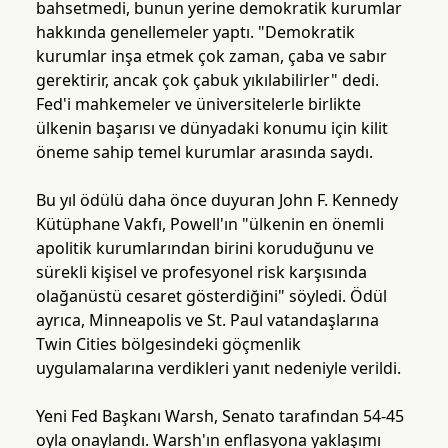
bahsetmedi, bunun yerine demokratik kurumlar
hakkında genellemeler yaptı. "Demokratik
kurumlar inşa etmek çok zaman, çaba ve sabır
gerektirir, ancak çok çabuk yıkılabilirler" dedi.
Fed'i mahkemeler ve üniversitelerle birlikte
ülkenin başarısı ve dünyadaki konumu için kilit
öneme sahip temel kurumlar arasında saydı.
Bu yıl ödülü daha önce duyuran John F. Kennedy
Kütüphane Vakfı, Powell'ın "ülkenin en önemli
apolitik kurumlarından birini koruduğunu ve
sürekli kişisel ve profesyonel risk karşısında
olağanüstü cesaret gösterdiğini" söyledi. Ödül
ayrıca, Minneapolis ve St. Paul vatandaşlarına
Twin Cities bölgesindeki göçmenlik
uygulamalarına verdikleri yanıt nedeniyle verildi.
Yeni Fed Başkanı Warsh, Senato tarafından 54-45
oyla onaylandı. Warsh'ın enflasyona yaklaşımı