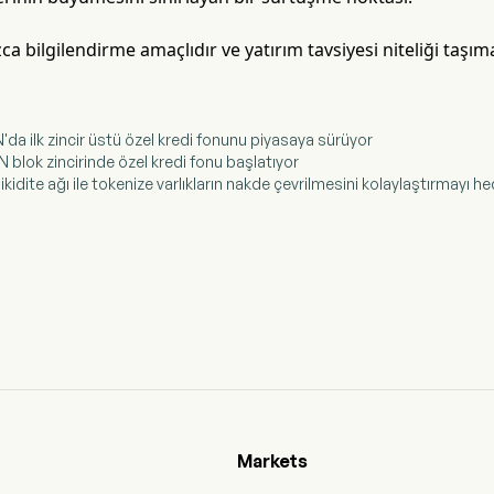
ca bilgilendirme amaçlıdır ve yatırım tavsiyesi niteliği taşı
N'da ilk zincir üstü özel kredi fonunu piyasaya sürüyor
N blok zincirinde özel kredi fonu başlatıyor
likidite ağı ile tokenize varlıkların nakde çevrilmesini kolaylaştırmayı he
Markets