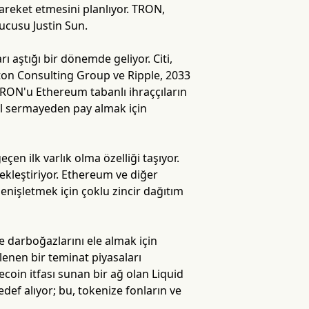
areket etmesini planlıyor. TRON,
rucusu Justin Sun.
ı aştığı bir dönemde geliyor. Citi,
ston Consulting Group ve Ripple, 2033
 TRON'u Ethereum tabanlı ihraççıların
al sermayeden pay almak için
en ilk varlık olma özelliği taşıyor.
ekleştiriyor. Ethereum ve diğer
genişletmek için çoklu zincir dağıtım
 darboğazlarını ele almak için
lenen bir teminat piyasaları
ecoin itfası sunan bir ağ olan Liquid
def alıyor; bu, tokenize fonların ve