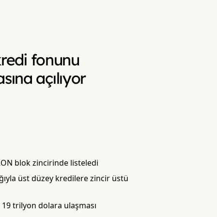
 kredi fonunu
sına açılıyor
ON blok zincirinde listeledi
ğıyla üst düzey kredilere zincir üstü
 19 trilyon dolara ulaşması