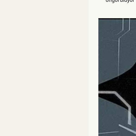
öngörülüyor